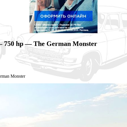
— 750 hp — The German Monster
rman Monster