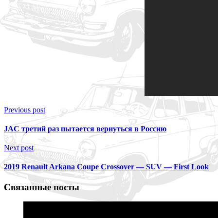
Previous post
JAC третий раз пытается вернуться в Россию
Next post
2019 Renault Arkana Coupe Crossover — SUV — First Look
Связанные посты