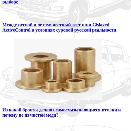
выборе
Между весной и летом: честный тест шин Gislaved
ActiveControl в условиях суровой русской реальности
Из какой бронзы делают самосмазывающиеся втулки и
почему не из чистой меди?