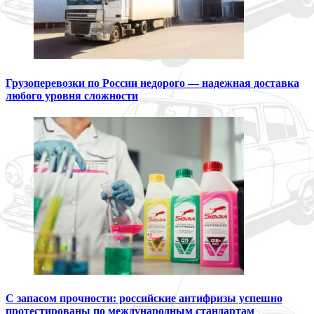
Грузоперевозки по России недорого — надежная доставка
любого уровня сложности
С запасом прочности: российские антифризы успешно
протестированы по международным стандартам