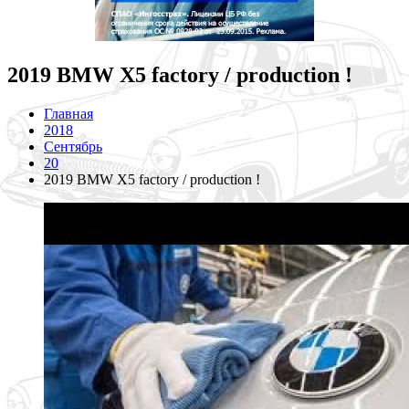
2019 BMW X5 factory / production !
Главная
2018
Сентябрь
20
2019 BMW X5 factory / production !