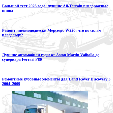
Большой тест 2026 года: лучшие All-Terrain внедорожные
шины
Ремонт пневмоподвески Мерседес W220: что по силам
владельцу?
Лучшие автомобили года: от Aston Martin Valhalla до
суперкара Ferrari F80
Ремонтные кузовные элементы для Land Rover Discovery 3
2004–2009