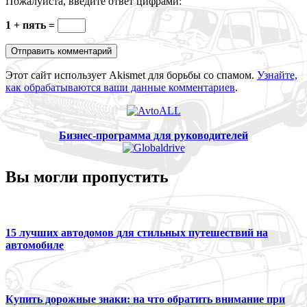
Пожалуйста, введите ответ цифрами:
1 + пять =
Этот сайт использует Akismet для борьбы со спамом.
Узнайте,
как обрабатываются ваши данные комментариев
.
Бизнес-программа для руководителей
Вы могли пропустить
15 лучших автодомов для стильных путешествий на
автомобиле
Купить дорожные знаки: на что обратить внимание при