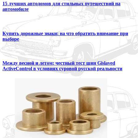
15 лучших автодомов для стильных путешествий на
автомобиле
Купить дорожные знаки: на что обратить внимание при
выборе
Между весной и летом: честный тест шин Gislaved
ActiveControl в условиях суровой русской реальности