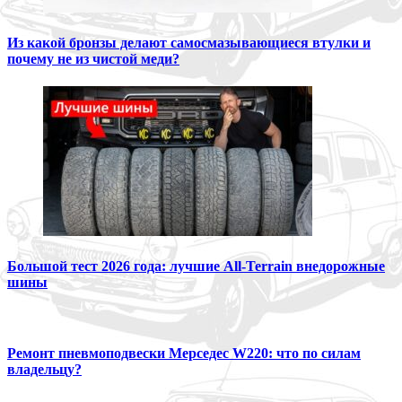
Из какой бронзы делают самосмазывающиеся втулки и
почему не из чистой меди?
Большой тест 2026 года: лучшие All-Terrain внедорожные
шины
Ремонт пневмоподвески Мерседес W220: что по силам
владельцу?