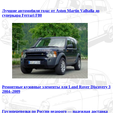
Лучшие автомобили года: от Aston Martin Valhalla до
суперкара Ferrari F80
Ремонтные кузовные элементы для Land Rover Discovery 3
2004–2009
Грузоперевозки по России недорого — надежная доставка