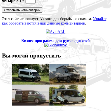
четыре × 1 =
Этот сайт использует Akismet для борьбы со спамом.
Узнайте,
как обрабатываются ваши данные комментариев
.
Бизнес-программа для руководителей
Вы могли пропустить