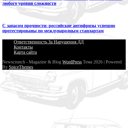
любого уровня сложности
С запасом прочности: российские антифризы успешно
протестированы по международным стандартам
Ответственность За Нарушения ДД
Контакты
Карта сайта
Newscrunch - Magazine & Blog
WordPress
Тема 2026 | Powered
By
SpiceThemes