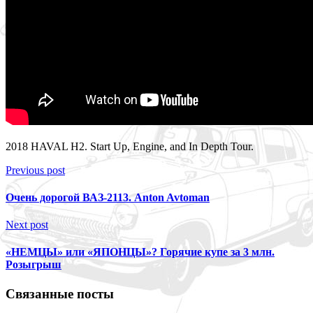
2018 HAVAL H2. Start Up, Engine, and In Depth Tour.
Previous post
Очень дорогой ВАЗ-2113. Anton Avtoman
Next post
«НЕМЦЫ» или «ЯПОНЦЫ»? Горячие купе за 3 млн.
Розыгрыш
Связанные посты