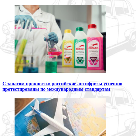
С запасом прочности: российские антифризы успешно
протестированы по международным стандартам