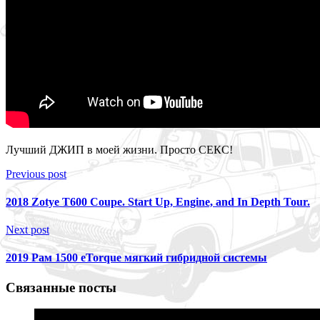
Лучший ДЖИП в моей жизни. Просто СЕКС!
Previous post
2018 Zotye T600 Coupe. Start Up, Engine, and In Depth Tour.
Next post
2019 Рам 1500 eTorque мягкий гибридной системы
Связанные посты