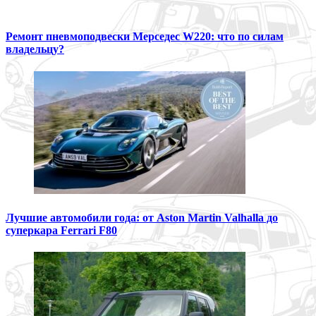
Ремонт пневмоподвески Мерседес W220: что по силам
владельцу?
Лучшие автомобили года: от Aston Martin Valhalla до
суперкара Ferrari F80