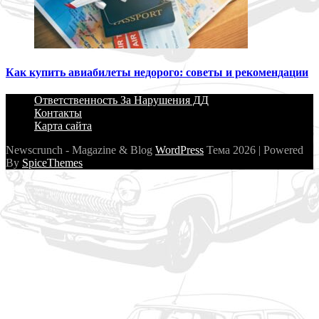
Как купить авиабилеты недорого: советы и рекомендации
Ответственность За Нарушения ДД
Контакты
Карта сайта
Newscrunch - Magazine & Blog
WordPress
Тема 2026 | Powered
By
SpiceThemes