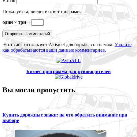
E-mail
Пожалуйста, введите ответ цифрами:
один × три =
Этот сайт использует Akismet для борьбы со спамом.
Узнайте,
как обрабатываются ваши данные комментариев
.
Бизнес-программа для руководителей
Вы могли пропустить
Купить дорожные знаки: на что обратить внимание при
выборе