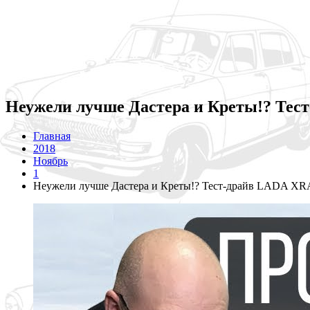
Неужели лучше Дастера и Креты!? Те
Главная
2018
Ноябрь
1
Неужели лучше Дастера и Креты!? Тест-драйв LADA X