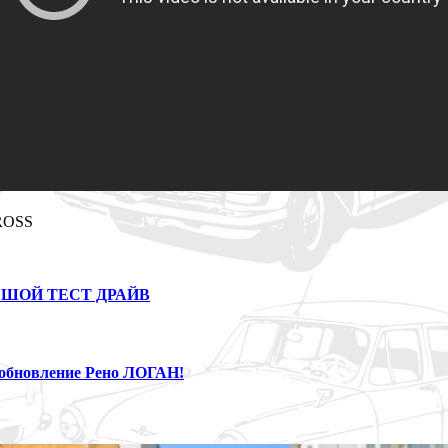
CROSS
ЬШОЙ ТЕСТ ДРАЙВ
обновление Рено ЛОГАН!