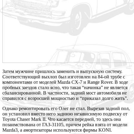
Затем мужчине пришлось заменить и выпускную систему.
Соответствующий выхлоп был изготовлен на 84-ой трубе с
компонентами от моделей Mazda CX-7 и Range Rover. В ходе
пробных заездов стало ясно, что такая “начинка” не является
сбалансированной. В частности, задний мост автомобиля не
справился с возросшей мощностью и “приказал долго жить”.
Однако ремонтировать его Олег не стал. Вырезав задний пол,
он установил вместо него заднюю независимую подвеску от
Toyota Chaser Mark II. Что касается передней, то здесь она
позаимствована от ГАЗ-31105, причем рейка взята от модели
Mazda3, а амортизаторы используются фирмы KONI.