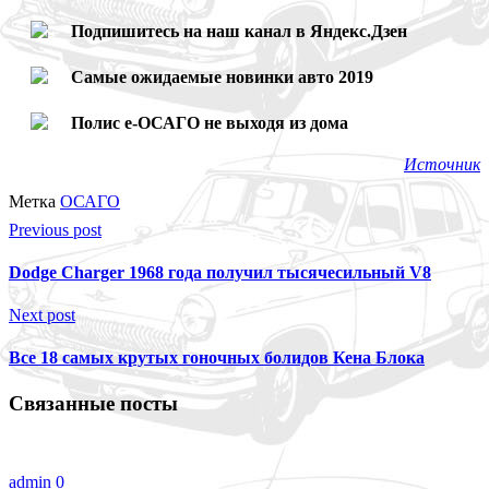
Подпишитесь на наш канал в Яндекс.Дзен
Самые ожидаемые новинки авто 2019
Полис е-ОСАГО не выходя из дома
Источник
Метка
ОСАГО
Previous post
Dodge Charger 1968 года получил тысячесильный V8
Next post
Все 18 самых крутых гоночных болидов Кена Блока
Связанные посты
admin
0