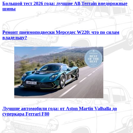
Большой тест 2026 года: лучшие All-Terrain внедорожные
шины
Ремонт пневмоподвески Мерседес W220: что по силам
владельцу?
Лучшие автомобили года: от Aston Martin Valhalla до
суперкара Ferrari F80