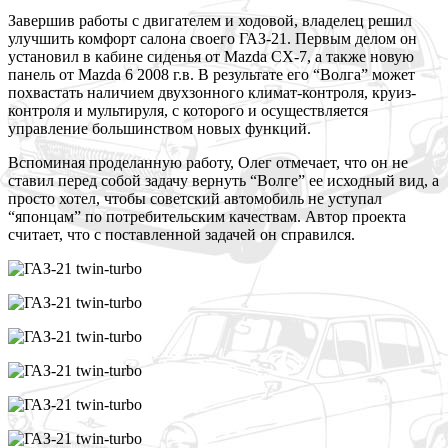
Завершив работы с двигателем и ходовой, владелец решил
улучшить комфорт салона своего ГАЗ-21. Первым делом он
установил в кабине сиденья от Mazda CX-7, а также новую
панель от Mazda 6 2008 г.в. В результате его “Волга” может
похвастать наличием двухзонного климат-контроля, круиз-
контроля и мультируля, с которого и осуществляется
управление большинством новых функций.
Вспоминая проделанную работу, Олег отмечает, что он не
ставил перед собой задачу вернуть “Волге” ее исходный вид, a
просто хотел, чтобы советский автомобиль не уступал
“японцам” по потребительским качествам. Автор проекта
считает, что с поставленной задачей он справился.