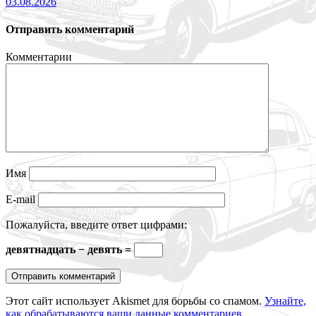
03.08.2026
Отправить комментарий
Комментарии
Имя
E-mail
Пожалуйста, введите ответ цифрами:
девятнадцать − девять =
Этот сайт использует Akismet для борьбы со спамом.
Узнайте,
как обрабатываются ваши данные комментариев
.