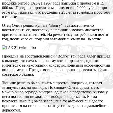
продаже битого ГАЗ-21 1967 года выпуска с пробегом в 15
000 км. Продавец просил за машину всего 2 000 рублей, при
этом подчеркивал, что последние 25 лет автомобиль простоял
в гараже.
Отец Олега решил купить “Волгу” и самостоятельно
восстановить ее, поскольку в наличии имелось множество
оригинальных запчастей. На ремонт ему потребовался почти
год, после чего он подарил автомобиль сыну на 18-летие.
Проездив на восстановленной “Волге” три года, Олег пришел
к выводу, что сама машина ему хоть и нравится, однако
мириться с ее некоторыми конструкционными особенностями
он не намерен. Прежде всего, парень решил освежить облик
советского седана.
Тюнинг решено было начать с простой покраски, которая
затянулась аж на два года. По словам Олега, сделать это
можно было гораздо быстрее, однако на подготовку кузова у
него постоянно не хватало свободного времени. Когда
покраска наконец была завершена, то автомобиль надолго
прописался на стоянке из-за отсутствия денег на дальнейшие
доработки.