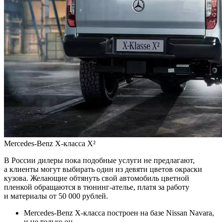
Mercedes-Benz X-класса X²
В России дилеры пока подобные услуги не предлагают,
а клиенты могут выбирать один из девяти цветов окраски
кузова. Желающие обтянуть свой автомобиль цветной
пленкой обращаются в тюнинг-ателье, платя за работу
и материалы от 50 000 рублей.
Mercedes-Benz X-класса построен на базе Nissan Navara,
и не только он.