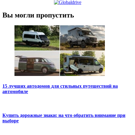
Вы могли пропустить
15 лучших автодомов для стильных путешествий на
автомобиле
Купить дорожные знаки: на что обратить внимание при
выборе