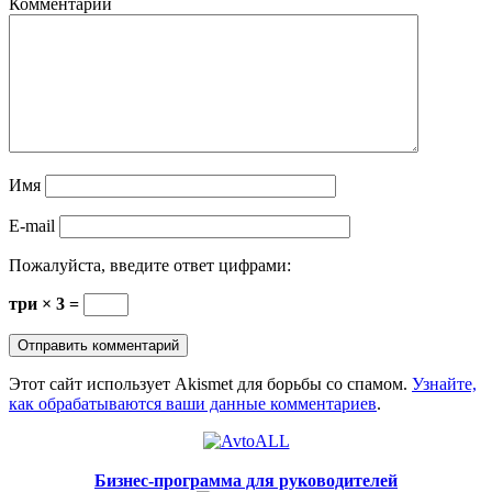
Комментарии
Имя
E-mail
Пожалуйста, введите ответ цифрами:
три × 3 =
Этот сайт использует Akismet для борьбы со спамом.
Узнайте,
как обрабатываются ваши данные комментариев
.
Бизнес-программа для руководителей