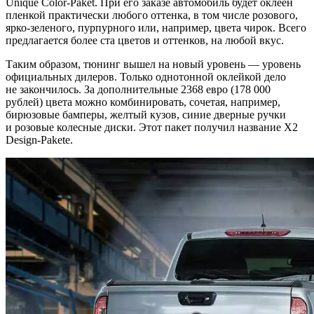
Unique Color-Paket. При его заказе автомобиль будет оклеен
пленкой практически любого оттенка, в том числе розового,
ярко-зеленого, пурпурного или, например, цвета чирок. Всего
предлагается более ста цветов и оттенков, на любой вкус.
Таким образом, тюнинг вышел на новый уровень — уровень
официальных дилеров. Только однотонной оклейкой дело
не закончилось. За дополнительные 2368 евро (178 000
рублей) цвета можно комбинировать, сочетая, например,
бирюзовые бамперы, желтый кузов, синие дверные ручки
и розовые колесные диски. Этот пакет получил название X2
Design-Pakete.