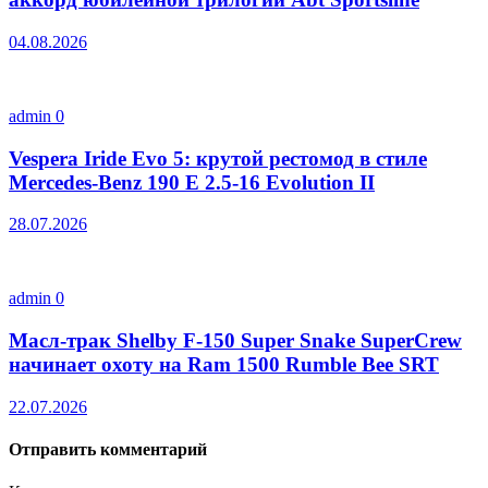
04.08.2026
admin
0
Vespera Iride Evo 5: крутой рестомод в стиле
Mercedes-Benz 190 E 2.5-16 Evolution II
28.07.2026
admin
0
Масл-трак Shelby F-150 Super Snake SuperCrew
начинает охоту на Ram 1500 Rumble Bee SRT
22.07.2026
Отправить комментарий