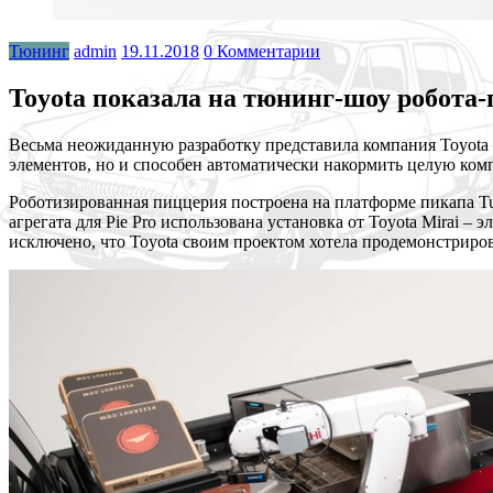
Тюнинг
admin
19.11.2018
0 Комментарии
Toyota показала на тюнинг-шоу робота
Весьма неожиданную разработку представила компания Toyota
элементов, но и способен автоматически накормить целую ком
Роботизированная пиццерия построена на платформе пикапа Tun
агрегата для Pie Pro использована установка от Toyota Mirai 
исключено, что Toyota своим проектом хотела продемонстрирова