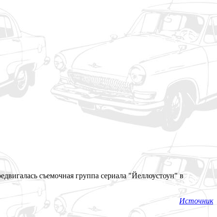
редвигалась съемочная группа сериала "Йеллоустоун" в
Источник