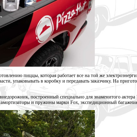
отовлению пиццы, которая работает все на той же электроэнерг
части, упаковывать в коробку и передавать заказчику. На пригот
 внедорожник, построенный специально для знаменитого актера
 амортизаторы и пружины марки Fox, экспедиционный багажник