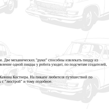
ии. Две механических "руки" способны извлекать пиццу из
овление одной пиццы у робота уходит, по подсчетам создателей,
 Кевина Костнера. На пикапе любителя путешествий по
 с "люстрой" и тому подобное.