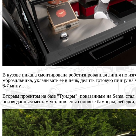
В кузове пикапа смонтирована роботизированная линия по изг
морозильника, укладывать ее в печь, делить готовую пиццу на 
6-7 минут.
Вторым проектом на базе "Тундры", показанным на Sema, стал
неизведанным местам установлены силовые бамперы, лебедки,