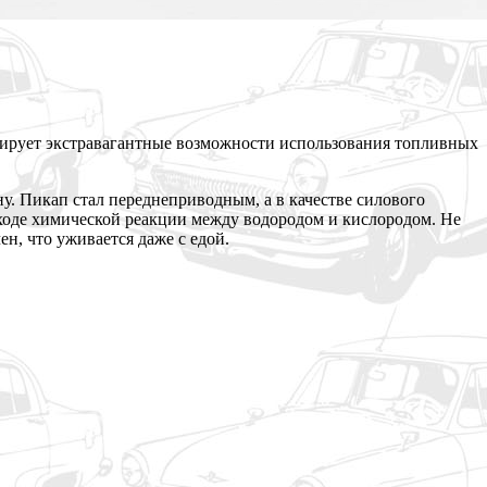
рирует экстравагантные возможности использования топливных
у. Пикап стал переднеприводным, а в качестве силового
 в ходе химической реакции между водородом и кислородом. Не
н, что уживается даже с едой.