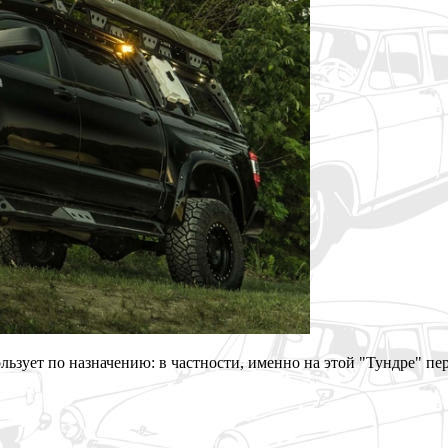
льзует по назначению: в частности, именно на этой "Тундре" пе