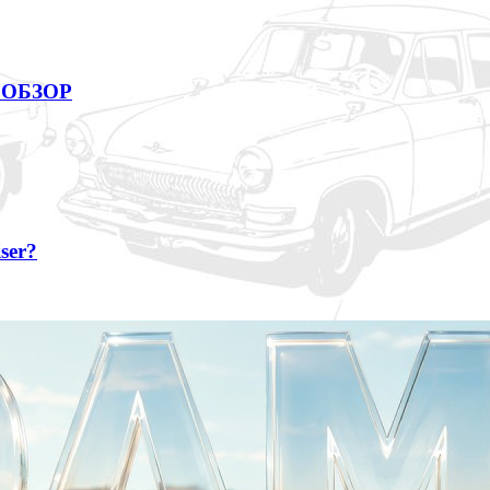
 ОБЗОР
ser?