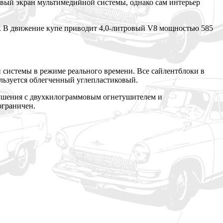
вый экран мультимедийной системы, однако сам интерьер
. В движение купе приводит 4,0-литровый V8 мощностью 585
 системы в режиме реального времени. Все сайлентблоки в
льзуется облегченный углепластиковый.
ротушения с двухкилограммовым огнетушителем и
ограничен.