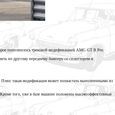
торое пополнилось трековой модификацией AMG GT R Pro.
чить по
другому переднему бамперу со сплиттером и
. Плюс такая модификация может похвастать выполненными из
. Кроме того, уже в базе машине положены высокоэффективные