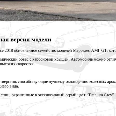
ая версия модели
есе 2018 обновленное семейство моделей Мерседес-АМГ GT, ко
мический обвес с карбоновой крышей. Автомобиль можно отли
высоких скоростях.
отверстия, способствующие лучшему охлаждению колесных арок
него вида.
 спиц, окрашенные в эксклюзивный серый цвет “Titanium Grey”