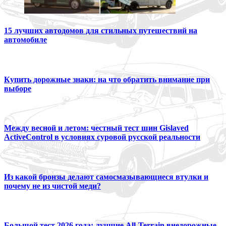
15 лучших автодомов для стильных путешествий на
автомобиле
Купить дорожные знаки: на что обратить внимание при
выборе
Между весной и летом: честный тест шин Gislaved
ActiveControl в условиях суровой русской реальности
Из какой бронзы делают самосмазывающиеся втулки и
почему не из чистой меди?
Большой тест 2026 года: лучшие All-Terrain внедорожные