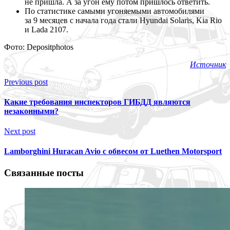
не пришла. А за угон ему потом пришлось ответить.
По статистике самыми угоняемыми автомобилями
за 9 месяцев с начала года стали Hyundai Solaris, Kia Rio
и Lada 2107.
Фото: Depositphotos
Источник
Previous post
Какие требования инспекторов ГИБДД являются
незаконными?
Next post
Lamborghini Huracan Avio с обвесом от Luethen Motorsport
Связанные посты