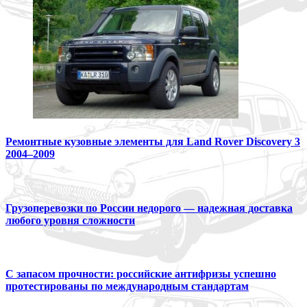
Ремонтные кузовные элементы для Land Rover Discovery 3
2004–2009
Грузоперевозки по России недорого — надежная доставка
любого уровня сложности
С запасом прочности: российские антифризы успешно
протестированы по международным стандартам