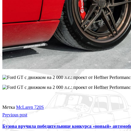
Метка
McLaren 720S
Previous post
Бузова вручила победительнице конкурса «новый» автомоби