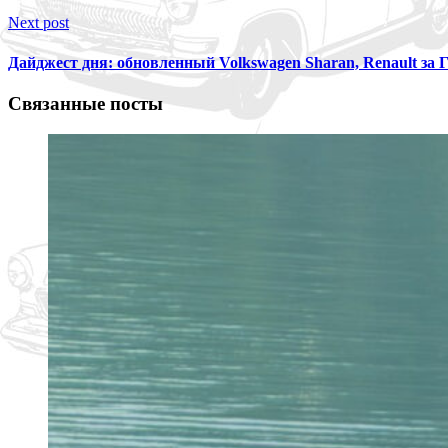
Next post
Дайджест дня: обновленный Volkswagen Sharan, Renault за 
Связанные посты