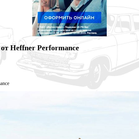
 от Heffner Performance
mance