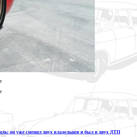
ль: он уже сменил двух владельцев и был в двух ДТП