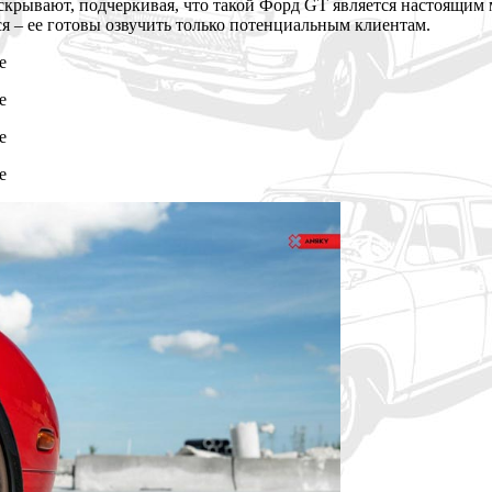
рывают, подчеркивая, что такой Форд GT является настоящим мо
ся – ее готовы озвучить только потенциальным клиентам.