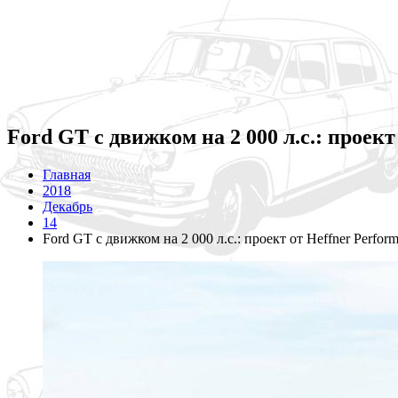
Ford GT с движком на 2 000 л.с.: проект
Главная
2018
Декабрь
14
Ford GT с движком на 2 000 л.с.: проект от Heffner Perfor