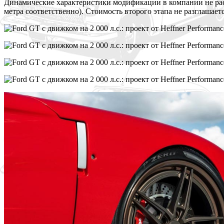
Динамические характеристики модификации в компании не раск
метра соответственно). Стоимость второго этапа не разглашает