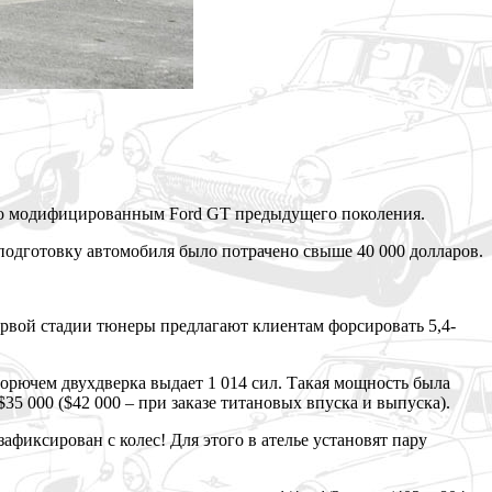
зно модифицированным Ford GT предыдущего поколения.
одготовку автомобиля было потрачено свыше 40 000 долларов.
первой стадии тюнеры предлагают клиентам форсировать 5,4-
орючем двухдверка выдает 1 014 сил. Такая мощность была
35 000 ($42 000 – при заказе титановых впуска и выпуска).
зафиксирован с колес! Для этого в ателье установят пару