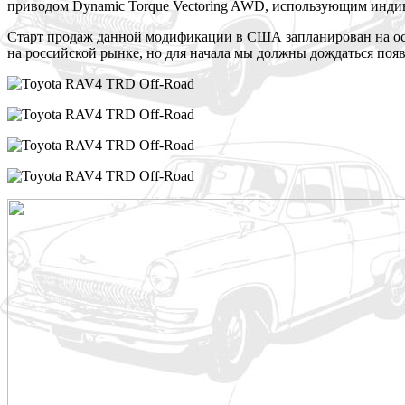
приводом Dynamic Torque Vectoring AWD, использующим индив
Старт продаж данной модификации в США запланирован на осен
на российской рынке, но для начала мы должны дождаться поя