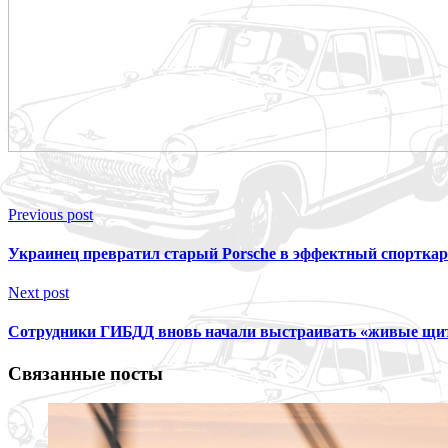
Previous post
Украинец превратил старый Porsche в эффектный спорткар
Next post
Сотрудники ГИБДД вновь начали выстраивать «живые щи
Связанные посты