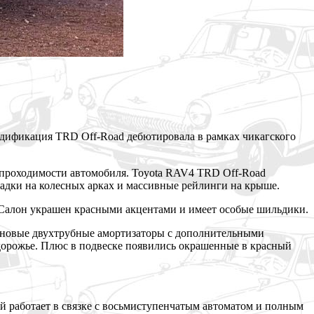
одификация TRD Off-Road дебютировала в рамках чикагского
проходимости автомобиля. Toyota RAV4 TRD Off-Road
ладки на колесных арках и массивные рейлинги на крыше.
Салон украшен красными акцентами и имеет особые шильдики.
ы новые двухтрубные амортизаторы с дополнительными
дорожье. Плюс в подвеске появились окрашенные в красный
й работает в связке с восьмиступенчатым автоматом и полным