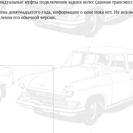
идуальные муфты подключения задних колес (данная трансмисси
ь девятнадцатого года, информации о цене пока нет. Не исклю
вления его обычной версии.