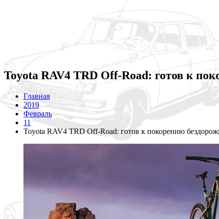
Toyota RAV4 TRD Off-Road: готов к по
Главная
2019
Февраль
11
Toyota RAV4 TRD Off-Road: готов к покорению бездорож