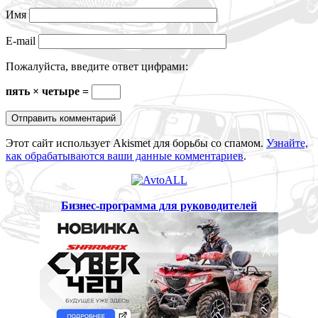
Имя
E-mail
Пожалуйста, введите ответ цифрами:
пять × четыре =
Этот сайт использует Akismet для борьбы со спамом.
Узнайте,
как обрабатываются ваши данные комментариев
.
Бизнес-программа для руководителей