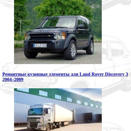
Ремонтные кузовные элементы для Land Rover Discovery 3
2004–2009