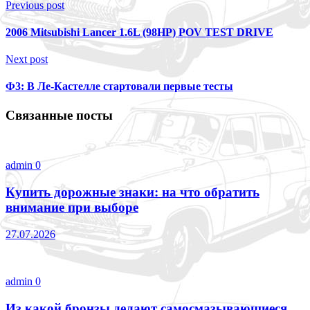
Previous post
2006 Mitsubishi Lancer 1.6L (98HP) POV TEST DRIVE
Next post
Ф3: В Ле-Кастелле стартовали первые тесты
Связанные посты
admin
0
Купить дорожные знаки: на что обратить
внимание при выборе
27.07.2026
admin
0
Из какой бронзы делают самосмазывающиеся