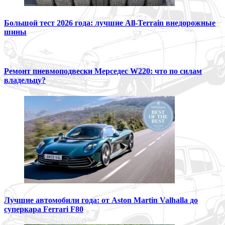
Большой тест 2026 года: лучшие All-Terrain внедорожные
шины
Ремонт пневмоподвески Мерседес W220: что по силам
владельцу?
Лучшие автомобили года: от Aston Martin Valhalla до
суперкара Ferrari F80