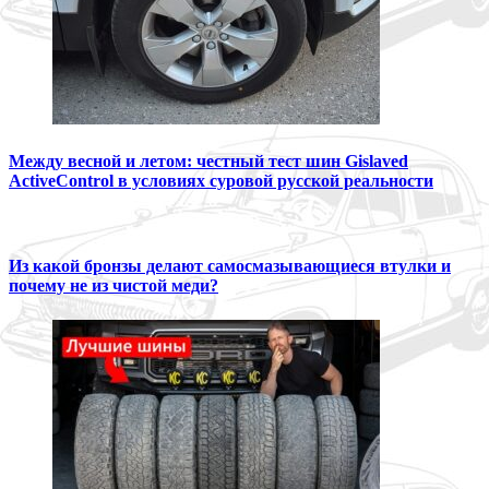
Между весной и летом: честный тест шин Gislaved
ActiveControl в условиях суровой русской реальности
Из какой бронзы делают самосмазывающиеся втулки и
почему не из чистой меди?