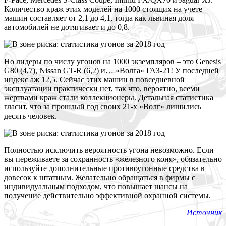
Количество краж этих моделей на 1000 стоящих на учете
машин составляет от 2,1 до 4,1, тогда как львиная доля
автомобилей не дотягивает и до 0,8.
Н
о лидеры по числу угонов на 1000 экземпляров – это Genesis
G80 (4,7), Nissan GT-R (6,2) и… «Волга» ГАЗ-21! У последней
индекс аж 12,5. Сейчас этих машин в повседневной
эксплуатации практически нет, так что, вероятно, всеми
жертвами краж стали коллекционеры. Детальная статистика
гласит, что за прошлый год своих 21-х «Волг» лишились
десять человек.
П
олностью исключить вероятность угона невозможно. Если
вы переживаете за сохранность «железного коня», обязательно
используйте дополнительные противоугонные средства в
довесок к штатным. Желательно обращаться в фирмы с
индивидуальным подходом, что повышает шансы на
получение действительно эффективной охранной системы.
Источник