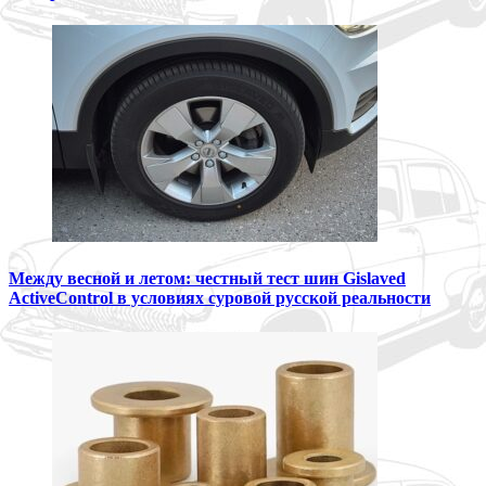
Между весной и летом: честный тест шин Gislaved
ActiveControl в условиях суровой русской реальности