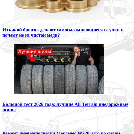
Из какой бронзы делают самосмазывающиеся втулки и
почему не из чистой меди?
Большой тест 2026 года: лучшие All-Terrain внедорожные
шины
Ремонт пневмоподвески Мерседес W220: что по силам