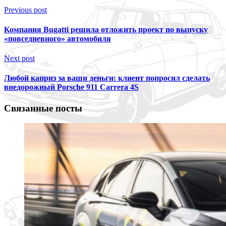
Previous post
Компания Bugatti решила отложить проект по выпуску
«повседневного» автомобиля
Next post
Любой каприз за ваши деньги: клиент попросил сделать
внедорожный Porsche 911 Carrera 4S
Связанные посты