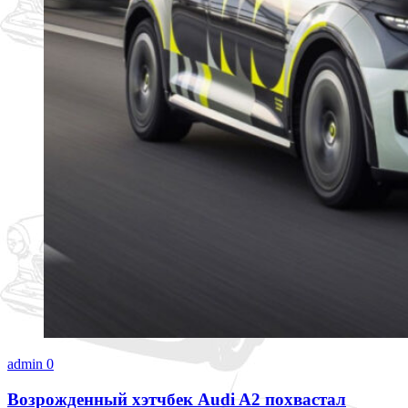
admin
0
Возрожденный хэтчбек Audi A2 похвастал