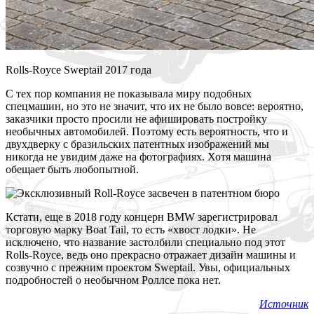
Rolls-Royce Sweptail 2017 года
С тех пор компания не показывала миру подобных
спецмашин, но это не значит, что их не было вовсе: вероятно,
заказчики просто просили не афишировать постройку
необычных автомобилей. Поэтому есть вероятность, что и
двухдверку с бразильских патентных изображений мы
никогда не увидим даже на фотографиях. Хотя машина
обещает быть любопытной.
Кстати, еще в 2018 году концерн BMW зарегистрировал
торговую марку Boat Tail, то есть «хвост лодки». Не
исключено, что название застолбили специально под этот
Rolls-Royce, ведь оно прекрасно отражает дизайн машины и
созвучно с прежним проектом Sweptail. Увы, официальных
подробностей о необычном Роллсе пока нет.
Источник