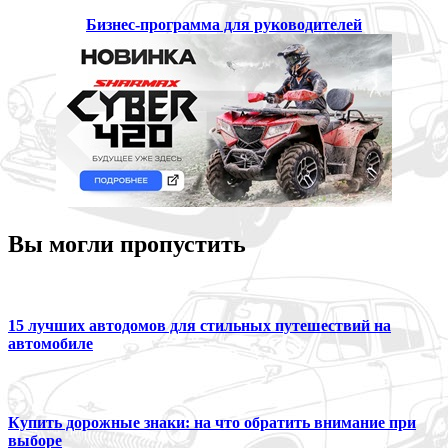
Бизнес-программа для руководителей
Вы могли пропустить
15 лучших автодомов для стильных путешествий на
автомобиле
Купить дорожные знаки: на что обратить внимание при
выборе