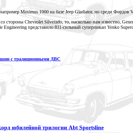
пример Maximus 1000 на базе Jeep Gladiator, но среди Фордов V
со стороны Chevrolet Silverado, то, насколько нам известно, Gen
e Engineering представило 811-сильный суперпикап Yenko Supercha
машин с традиционными ДВС
орд юбилейной трилогии Abt Sportsline