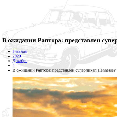
В ожидании Раптора: представлен супе
Главная
2020
Декабрь
4
В ожидании Раптора: представлен суперпикап Hennessey 