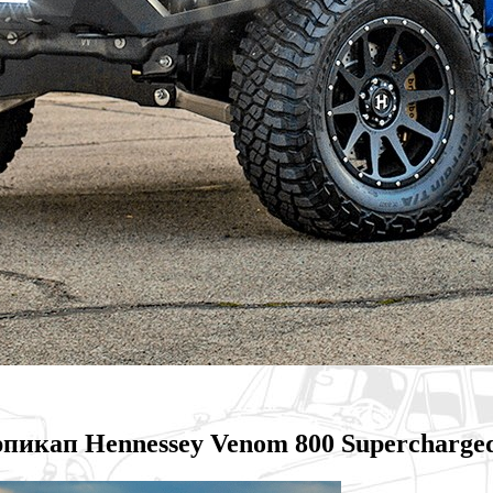
рпикап Hennessey Venom 800 Supercharge