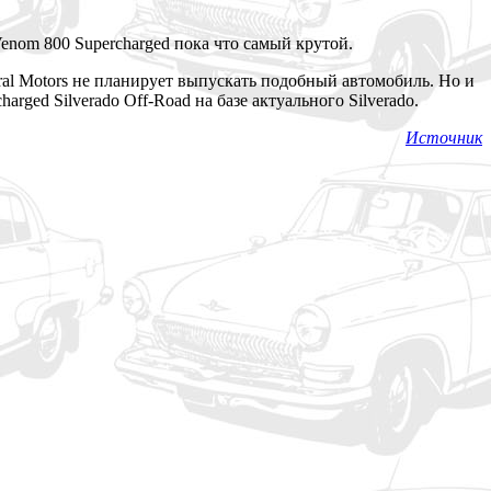
enom 800 Supercharged пока что самый крутой.
eral Motors не планирует выпускать подобный автомобиль. Но и
rged Silverado Off-Road на базе актуального Silverado.
Источник