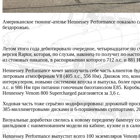
Американское тюнинг-ателье Hennessey Performance показало
бездорожью.
Летом этого года дебютировало очередное, четырнадцатое по с
версия Raptor, которая, по слухам, наконец-то получит по-н
из стоковых пикапов, в распоряжении которого 712 л.с. и 881 
Hennessey Performance хочет заполучить себе часть клиентов бу
литровым атмосферным V8 (405 л.с., 556 Нм). Движок это, кон
интеркулером, новыми системами впуска и выпуска, более пр
л.с. и 986 Нм при питании гоночным биоэтанолом Е85. Коробка
Hennessey Venom 800 Supercharged разгоняется за 3,6 с.
Ходовая часть тоже серьёзно модифицирована: дорожный прос
385-миллиметровыми дисками и 6-поршневыми суппортами, 20
Визуальные доработки свелись к новому переднему бамперу с
шильдиков с наименованием модели на кабине, кузове и в сало
Hennessey Performance выпустит всего 100 экземпляров Venom 