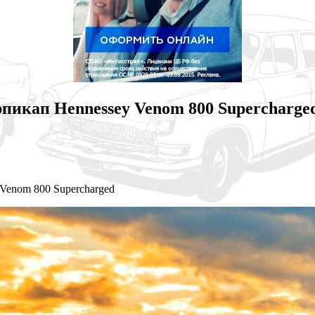
рпикап Hennessey Venom 800 Supercharge
Venom 800 Supercharged