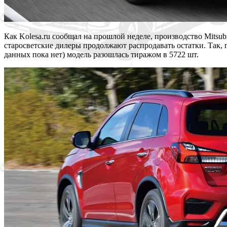
Как Kolesa.ru сообщал на прошлой неделе, производство Mitsu
старосветские дилеры продолжают распродавать остатки. Так, по
данных пока нет) модель разошлась тиражом в 5722 шт.