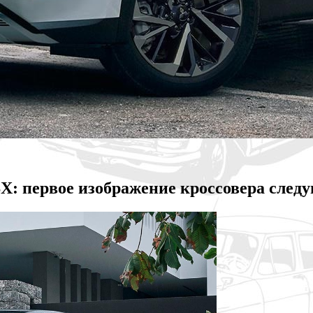
ASX: первое изображение кроссовера сле