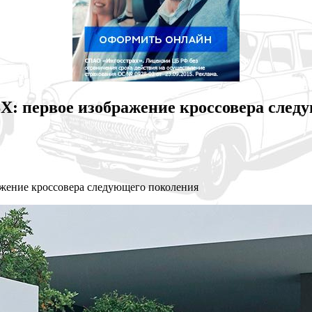
ASX: первое изображение кроссовера сле
ражение кроссовера следующего поколения