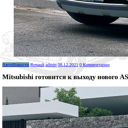
АвтоНовости
Renault
admin
08.12.2021
0 Комментарии
Mitsubishi готовится к выходу нового 