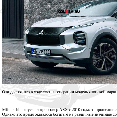
Ожидается, что в ходе смены генерации модель японской марки
Mitsubishi выпускает кроссовер ASX с 2010 года: за прошедшие
Однако это время оказалось богатым на различные значимые соб