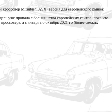
й кроссовер Mitsubishi ASX (версия для европейского рынка)
одель уже пропала с большинства европейских сайтов: пока что
кроссовера, а с января по октябрь 2021-го (более свежих