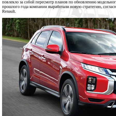
повлекло за собой пересмотр планов по обновлению модельного
прошлого года компании выработали новую стратегию, согласно
Renault.