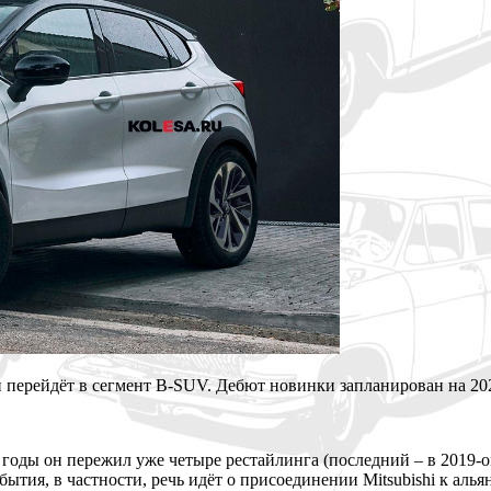
 перейдёт в сегмент B-SUV. Дебют новинки запланирован на 202
 годы он пережил уже четыре рестайлинга (последний – в 2019-о
ытия, в частности, речь идёт о присоединении Mitsubishi к алья