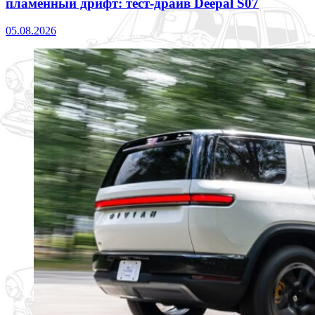
пламенный дрифт: тест-драйв Deepal S07
05.08.2026