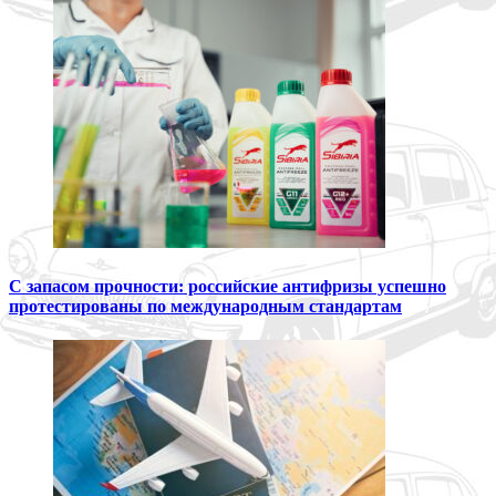
С запасом прочности: российские антифризы успешно
протестированы по международным стандартам