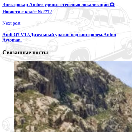
Электрокар Amber удивит степенью локализации 📺
Новости с колёс №2772
Next post
Audi Q7 V12.Дизельный ураган под контролем.Anton
Avtoman.
Связанные посты