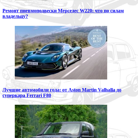
Ремонт пневмоподвески Мерседес W220: что по силам
владельцу?
Лучшие автомобили года: от Aston Martin Valhalla до
суперкара Ferrari F80