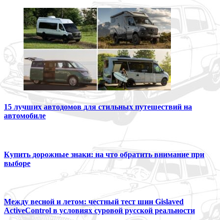
15 лучших автодомов для стильных путешествий на
автомобиле
Купить дорожные знаки: на что обратить внимание при
выборе
Между весной и летом: честный тест шин Gislaved
ActiveControl в условиях суровой русской реальности