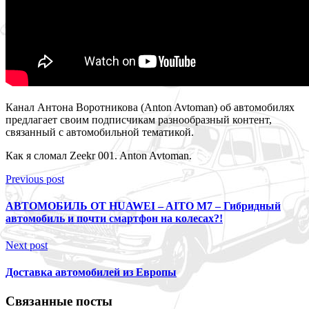
Канал Антона Воротникова (Anton Avtoman) об автомобилях
предлагает своим подписчикам разнообразный контент,
связанный с автомобильной тематикой.
Как я сломал Zeekr 001. Anton Avtoman.
Previous post
АВТОМОБИЛЬ ОТ HUAWEI – AITO M7 – Гибридный
автомобиль и почти смартфон на колесах?!
Next post
Доставка автомобилей из Европы
Связанные посты