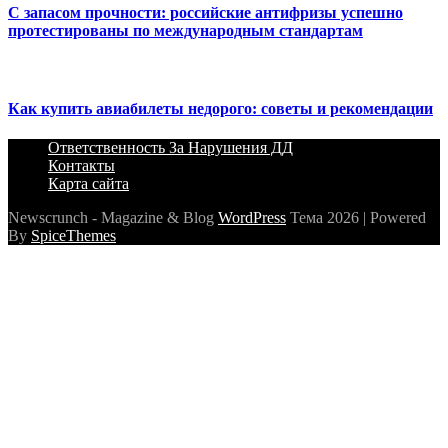
С запасом прочности: российские антифризы успешно
протестированы по международным стандартам
Как купить авиабилеты недорого: советы и рекомендации
Ответственность За Нарушения ДД
Контакты
Карта сайта
Newscrunch - Magazine & Blog
WordPress
Тема 2026 | Powered
By
SpiceThemes