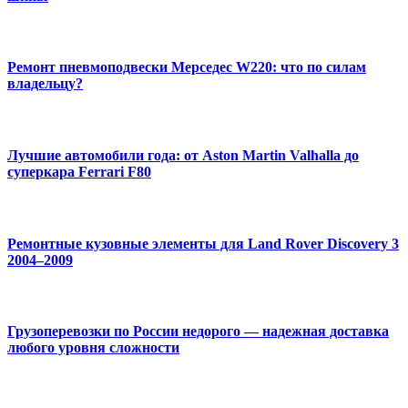
Ремонт пневмоподвески Мерседес W220: что по силам
владельцу?
Лучшие автомобили года: от Aston Martin Valhalla до
суперкара Ferrari F80
Ремонтные кузовные элементы для Land Rover Discovery 3
2004–2009
Грузоперевозки по России недорого — надежная доставка
любого уровня сложности