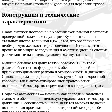
визуально привлекательнее и удобнее для перевозки грузов.
Конструкция и технические
характеристики
Granta лифтбек построена на классической рамной платформе,
проверенной годами эксплуатации. Кузов выполнен из
стальных листов толщиной 0,8–1,2 мм, что обеспечивает
необходимую жесткость и долговечность. Используются
прочные шарнирные соединения и амортизационная система,
рассчитанные на тяжелые условия эксплуатации.
Машина оснащается двигателями объемом 1,6 литра с
различной степенью форсировки, обеспечивающей
приличную динамику разгона и экономичность в движении.
Силовая передача представлена как ручной пятискоростной
коробкой, так и автоматизированной трансмиссией,
позволяющей комфортно перемещаться в городе и на трассе.
Подвеска автомобиля — независимая спереди и зависимая
сзади, что обеспечивает неплохую управляемость и комфорт в
движении. Особенностью Granta является высокая подвеска,
позволяющая проезжать неровности российских дорог без