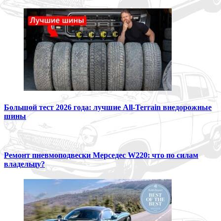
Большой тест 2026 года: лучшие All-Terrain внедорожные
шины
Ремонт пневмоподвески Мерседес W220: что по силам
владельцу?