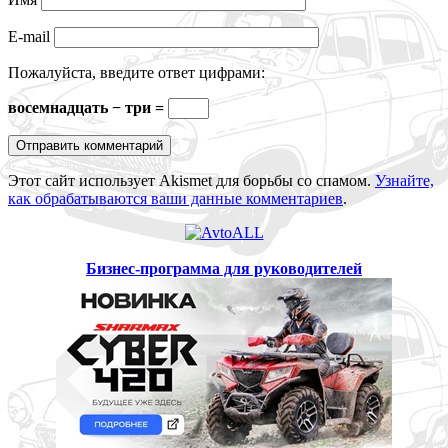
E-mail
Пожалуйста, введите ответ цифрами:
восемнадцать − три =
Этот сайт использует Akismet для борьбы со спамом.
Узнайте,
как обрабатываются ваши данные комментариев
.
Бизнес-программа для руководителей