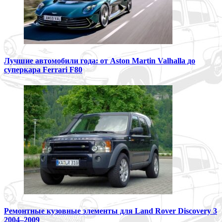
Лучшие автомобили года: от Aston Martin Valhalla до
суперкара Ferrari F80
Ремонтные кузовные элементы для Land Rover Discovery 3
2004–2009