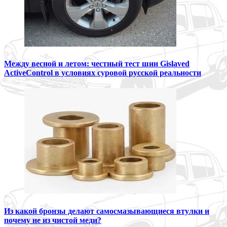
Между весной и летом: честный тест шин Gislaved
ActiveControl в условиях суровой русской реальности
Из какой бронзы делают самосмазывающиеся втулки и
почему не из чистой меди?