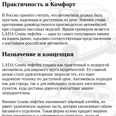
Практичность и Комфорт
В России принято считать, что автомобиль должен быть
простым, надежным и доступным по цене. Именно этими
критериями руководствуются производители автомобилей
при создании массовых моделей. Ярким примером является
LADA Granta лифтбек — одна из самых популярных машин
на нашем рынке, идеально соответствующая представлениям
о настоящем российском автомобиле.
Назначение и концепция
LADA Granta лифтбек создана как практичный и недорогой
автомобиль для широкого круга потребителей. Её главной
целью стало удовлетворение запросов тех, кто ищет
надежную технику по доступной цене. Автомобиль подходит
как для города, так и для небольших сельских населенных
пунктов, куда доставка дорогих импортных машин
затруднительна.
Внешне Granta лифтбек напоминает обычный хэтчбек, но
имеет удлинённую заднюю часть, которая увеличивает объем
багажного отделения. Такая форма кузова придает машине
более динамичные и современные очертания, делая её