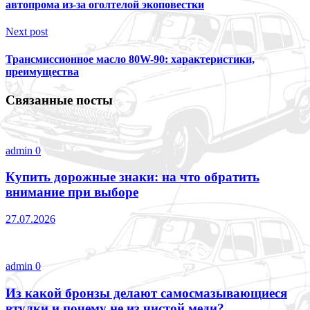
автопрома из-за оголтелой экоповестки
Next post
Трансмиссионное масло 80W-90: характеристики,
преимущества
Связанные посты
admin
0
Купить дорожные знаки: на что обратить
внимание при выборе
27.07.2026
admin
0
Из какой бронзы делают самосмазывающиеся
втулки и почему не из чистой меди?