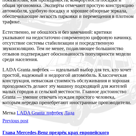
общая эргономика. Эксперты отмечают простую конструкцию
автомобиля, удобную посадку и хорошие обзорные зеркала,
обеспечивающие легкость парковки и перемещения в плотном
трафике.
Естественно, не обошлось и без замечаний: критики
указывают на недостаточно современную цифровую начинку,
отсутствие системы стабилизации и посредственную
звукоизоляцию. Тем не менее, подавляющее большинство
отзывов подтверждает обоснованность популярности модели
среди населения.
LADA Granta лифтбек — идеальный выбор для тех, кто хочет
простой, надежный и недорогой автомобиль. Классическая
конструкция, невысокая стоимость обслуживания и хорошая
проходимость делают эту машину подходящей для жителей
малых городов и сельской местности. Главное достоинство
Granta — умение отвечать нуждам простого человека,
которым нередко пренебрегают иностранные производители.
Метка
LADA Granta лифтбек
Лада
Previous post
Глава Mercedes-Benz предрёк крах европейского