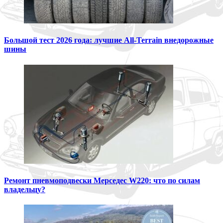
Большой тест 2026 года: лучшие All-Terrain внедорожные
шины
Ремонт пневмоподвески Мерседес W220: что по силам
владельцу?