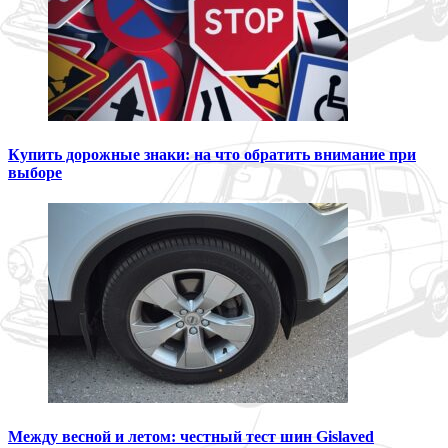
Купить дорожные знаки: на что обратить внимание при
выборе
Между весной и летом: честный тест шин Gislaved