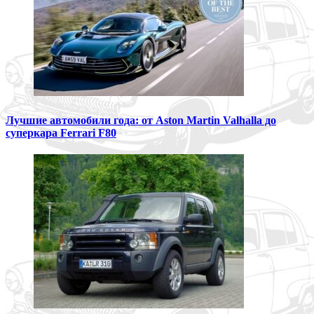
Лучшие автомобили года: от Aston Martin Valhalla до
суперкара Ferrari F80