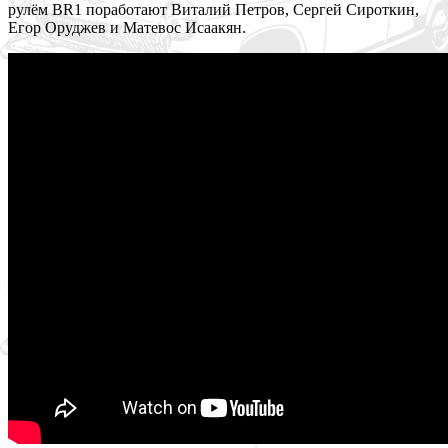
рулём BR1 поработают Виталий Петров, Сергей Сироткин,
Егор Оруджев и Матевос Исаакян.