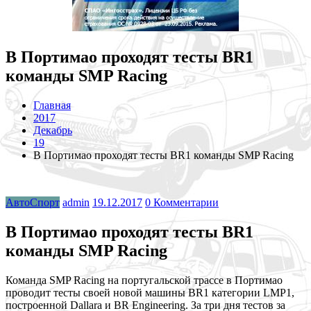
В Портимао проходят тесты BR1
команды SMP Racing
Главная
2017
Декабрь
19
В Портимао проходят тесты BR1 команды SMP Racing
АвтоСпорт
admin
19.12.2017
0 Комментарии
В Портимао проходят тесты BR1
команды SMP Racing
Команда SMP Racing на португальской трассе в Портимао
проводит тесты своей новой машины BR1 категории LMP1,
построенной Dallara и BR Engineering. За три дня тестов за