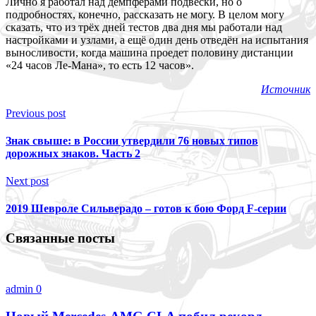
Лично я работал над демпферами подвески, но о
подробностях, конечно, рассказать не могу. В целом могу
сказать, что из трёх дней тестов два дня мы работали над
настройками и узлами, а ещё один день отведён на испытания
выносливости, когда машина проедет половину дистанции
«24 часов Ле-Мана», то есть 12 часов».
Источник
Previous post
Знак свыше: в России утвердили 76 новых типов
дорожных знаков. Часть 2
Next post
2019 Шевроле Сильверадо – готов к бою Форд F-серии
Связанные посты
admin
0