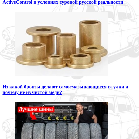
ActiveControl в условиях суровой русской реальности
Из какой бронзы делают самосмазывающиеся втулки и
почему не из чистой меди?