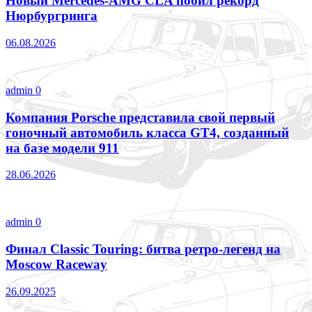
Новый Mercedes-AMG CLA побил рекорд
Нюрбургринга
06.08.2026
admin
0
Компания Porsche представила свой первый
гоночный автомобиль класса GT4, созданный
на базе модели 911
28.06.2026
admin
0
Финал Classic Touring: битва ретро-легенд на
Moscow Raceway
26.09.2025