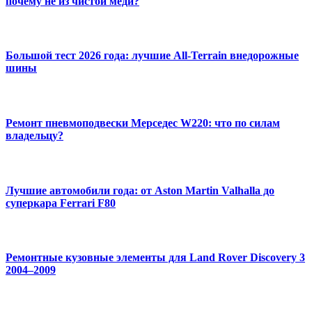
почему не из чистой меди?
Большой тест 2026 года: лучшие All-Terrain внедорожные
шины
Ремонт пневмоподвески Мерседес W220: что по силам
владельцу?
Лучшие автомобили года: от Aston Martin Valhalla до
суперкара Ferrari F80
Ремонтные кузовные элементы для Land Rover Discovery 3
2004–2009