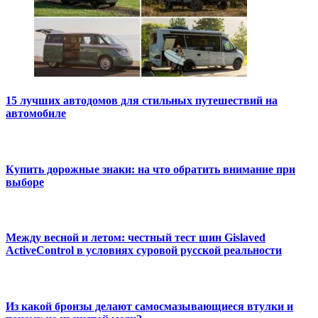
15 лучших автодомов для стильных путешествий на
автомобиле
Купить дорожные знаки: на что обратить внимание при
выборе
Между весной и летом: честный тест шин Gislaved
ActiveControl в условиях суровой русской реальности
Из какой бронзы делают самосмазывающиеся втулки и