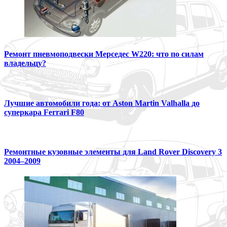
Ремонт пневмоподвески Мерседес W220: что по силам
владельцу?
Лучшие автомобили года: от Aston Martin Valhalla до
суперкара Ferrari F80
Ремонтные кузовные элементы для Land Rover Discovery 3
2004–2009