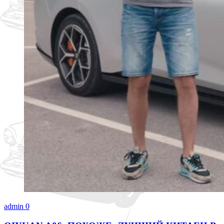
admin
0