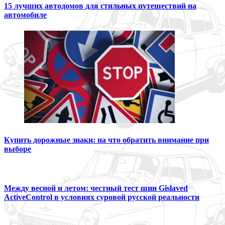
15 лучших автодомов для стильных путешествий на
автомобиле
Купить дорожные знаки: на что обратить внимание при
выборе
Между весной и летом: честный тест шин Gislaved
ActiveControl в условиях суровой русской реальности