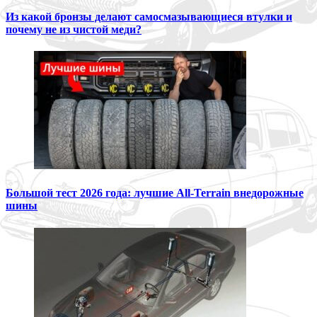
Из какой бронзы делают самосмазывающиеся втулки и
почему не из чистой меди?
Большой тест 2026 года: лучшие All-Terrain внедорожные
шины