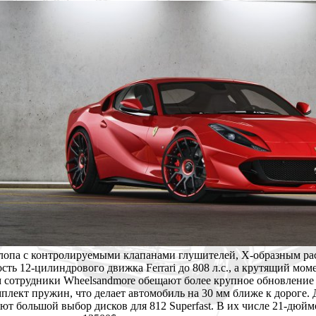
хлопа с контролируемыми клапанами глушителей, X-образным р
ть 12-цилиндрового движка Ferrari до 808 л.с., а крутящий моме
 сотрудники Wheelsandmore обещают более крупное обновление д
плект пружин, что делает автомобиль на 30 мм ближе к дороге.
т большой выбор дисков для 812 Superfast. В их числе 21-дюймо