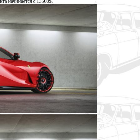
кта начинается с 13500$.