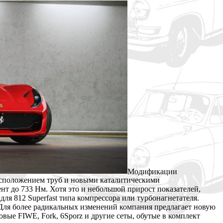
Модификации
асположением труб и новыми каталитическими
нт до 733 Нм. Хотя это и небольшой прирост показателей,
ля 812 Superfast типа компрессора или турбонагнетателя.
 Для более радикальных изменений компания предлагает новую
вые FIWE, Fork, 6Sporz и другие сеты, обутые в комплект