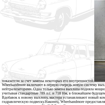
показатели за счет замены некоторых его внутренностей.
Wheelsandmore включают в первую очередь новую систему вы
нейтрализаторами. Одна только замена выхлопа подняла мощнос
учитывая стандартные 789 л.с. и 718 Нм, в ближайшем будущем
Вдобавок к новому выхлопу, мастера устанавливают новый ком
гидравлическую подвеску.Наконец, Wheelsandmore предоставляю