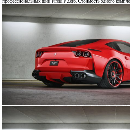
профессиональных шин Pirelli P Zero. Стоимость одного компле