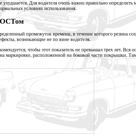
е ухудшается. Для водителя очень важно правильно определить
 нормальных условиях использования.
 ГОСТом
еделенный промежуток времени, в течение которого резина сохр
ефекты, возникающие не по вине водителя.
комендуется, чтобы этот показатель не превышал трех лет. Вся о
на маркировке, расположенной на боковой части покрышки. Там 