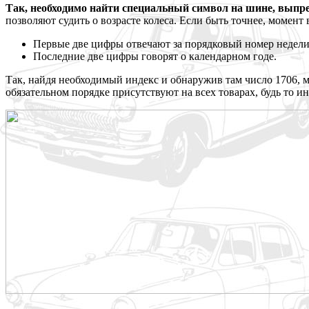
Так, необходимо найти специальный символ на шине, выпре
позволяют судить о возрасте колеса. Если быть точнее, момен
Первые две цифры отвечают за порядковый номер недели
Последние две цифры говорят о календарном годе.
Так, найдя необходимый индекс и обнаружив там число 1706, м
обязательном порядке присутствуют на всех товарах, будь то и