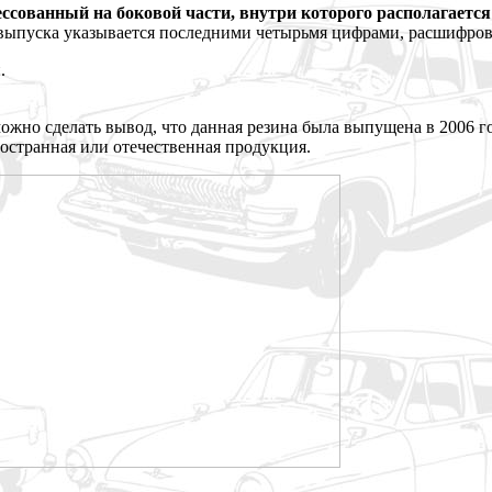
ссованный на боковой части, внутри которого располагаетс
т выпуска указывается последними четырьмя цифрами, расшифров
.
ожно сделать вывод, что данная резина была выпущена в 2006 г
ностранная или отечественная продукция.