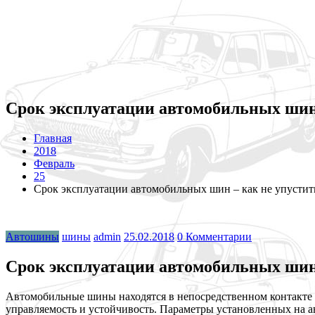
Срок эксплуатации автомобильных шин
Главная
2018
Февраль
25
Срок эксплуатации автомобильных шин – как не упусти
Автошины
шины
admin
25.02.2018
0 Комментарии
Срок эксплуатации автомобильных шин
Автомобильные шины находятся в непосредственном контакте
управляемость и устойчивость. Параметры установленных на а