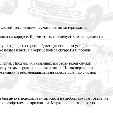
:
кислотой, топливными и смазочными материалами,
 на корпусе. Кроме этого, не следует класть изделия на
чае процесс старения будет существенно ускорен.
 нельзя класть на корпус колеса сигареты и прочие
tinental. Продукция указанных изготовителей служит
допустимые сроки хранения резины. Но эксперты, как
ваниями и рекомендациями на складе 5 лет, до сих пор
ть бывшую в использовании. Как и на любом другом товаре, на
те приобретаемой продукции. Маркировка выполняется в