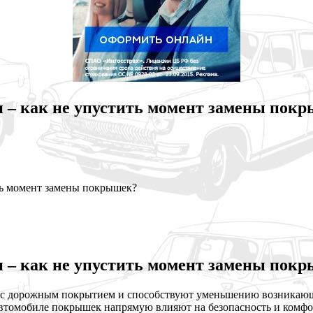
 – как не упустить момент замены пок
ть момент замены покрышек?
 – как не упустить момент замены пок
 с дорожным покрытием и способствуют уменьшению возникающ
втомобиле покрышек напрямую влияют на безопасность и комфорт