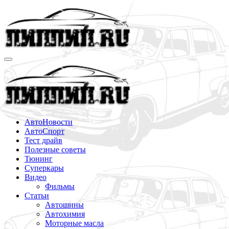
Перейти
к
содержимому
АвтоНовости
АвтоСпорт
Тест драйв
Полезные советы
Тюнинг
Суперкары
Видео
Фильмы
Статьи
Автошины
Автохимия
Моторные масла