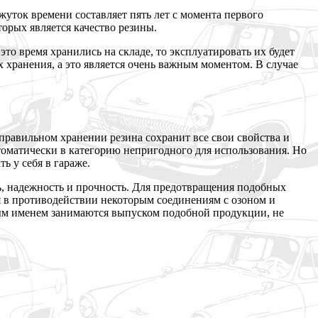
ток времени составляет пять лет с момента первого
орых является качество резины.
то время хранились на складе, то эксплуатировать их будет
 хранения, а это является очень важным моментом. В случае
правильном хранении резина сохранит все свои свойства и
втоматически в категорию непригодного для использования. Но
ь у себя в гараже.
ь, надежность и прочность. Для предотвращения подобных
я в противодействии некоторым соединениям с озоном и
вым именем занимаются выпуском подобной продукции, не