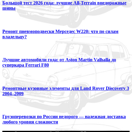
Большой тест 2026 года: лучшие All-Terrain внедорожные
шины
Ремонт пневмоподвески Мерседес W220: что по силам
владельцу?
Лучшие автомобили года: от Aston Martin Valhalla до
суперкара Ferrari F80
Ремонтные кузовные элементы для Land Rover Discovery 3
2004–2009
Грузоперевозки по России недорого — надежная доставка
любого уровня сложности