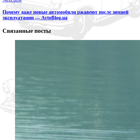
Почему даже новые автомобили ржавеют после зимней
эксплуатации — AvtoBlog.ua
Связанные посты