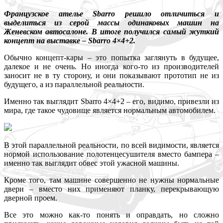
Французское ателье Sbarro решило отличиться и
выделиться из серой массы одинаковых машин на
Женевском автосалоне. В итоге получился самый жуткий
концепт на выставке – Sbarro 4×4+2.
Обычно концепт-кары – это попытка заглянуть в будущее,
далекое и не очень. Но иногда кого-то из производителей
заносит не в ту сторону, и они показывают прототип не из
будущего, а из параллельной реальности.
Именно так выглядит Sbarro 4×4+2 – его, видимо, привезли из
мира, где такое чудовище является нормальным автомобилем.
В этой параллельной реальности, по всей видимости, является
нормой использование полотенцесушителя вместо бампера –
именно так выглядит обвес этой ужасной машины.
Кроме того, там машине совершенно не нужны нормальные
двери – вместо них применяют планку, перекрывающую
дверной проем.
Все это можно как-то понять и оправдать, но сложно