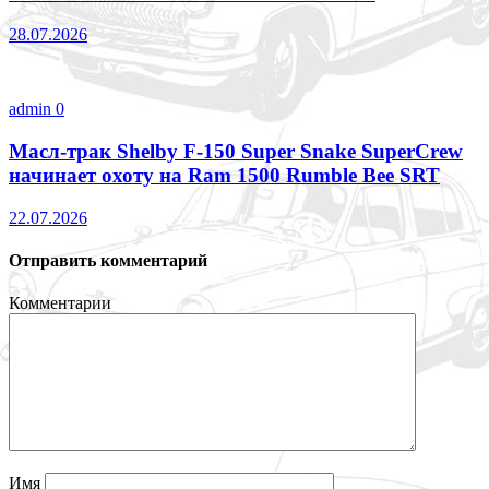
28.07.2026
admin
0
Масл-трак Shelby F-150 Super Snake SuperCrew
начинает охоту на Ram 1500 Rumble Bee SRT
22.07.2026
Отправить комментарий
Комментарии
Имя