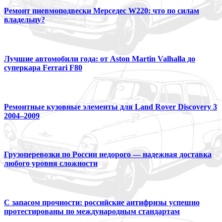
Ремонт пневмоподвески Мерседес W220: что по силам
владельцу?
Лучшие автомобили года: от Aston Martin Valhalla до
суперкара Ferrari F80
Ремонтные кузовные элементы для Land Rover Discovery 3
2004–2009
Грузоперевозки по России недорого — надежная доставка
любого уровня сложности
С запасом прочности: российские антифризы успешно
протестированы по международным стандартам