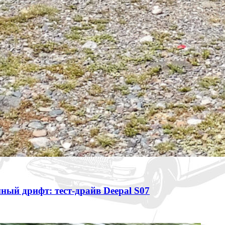
ный дрифт: тест-драйв Deepal S07