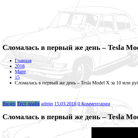
Сломалась в первый же день – Tesla Mod
Главная
2018
Март
15
Сломалась в первый же день – Tesla Model X за 10 млн ру
Видео
Тест драйв
admin
15.03.2018
0 Комментарии
Сломалась в первый же день – Tesla Mod