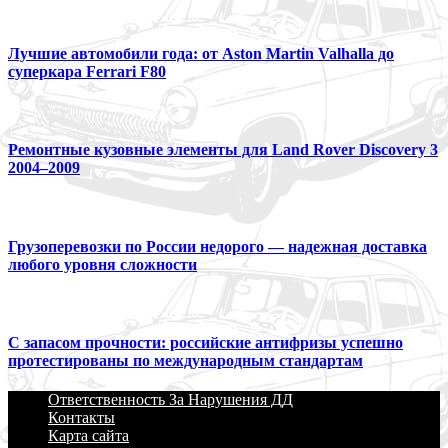
Лучшие автомобили года: от Aston Martin Valhalla до
суперкара Ferrari F80
Ремонтные кузовные элементы для Land Rover Discovery 3
2004–2009
Грузоперевозки по России недорого — надежная доставка
любого уровня сложности
С запасом прочности: российские антифризы успешно
протестированы по международным стандартам
Ответственность За Нарушения ДД
Контакты
Карта сайта