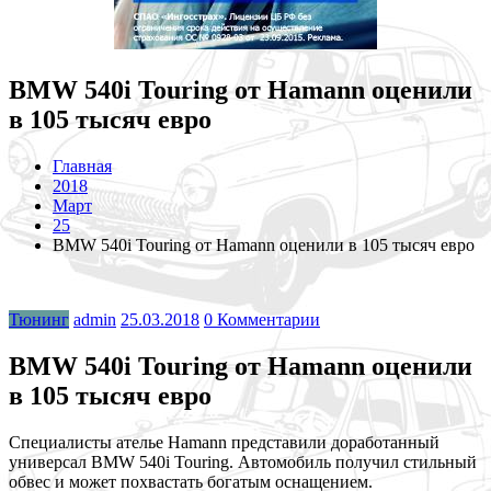
BMW 540i Touring от Hamann оценили
в 105 тысяч евро
Главная
2018
Март
25
BMW 540i Touring от Hamann оценили в 105 тысяч евро
Тюнинг
admin
25.03.2018
0 Комментарии
BMW 540i Touring от Hamann оценили
в 105 тысяч евро
Специалисты ателье Hamann представили доработанный
универсал BMW 540i Touring. Автомобиль получил стильный
обвес и может похвастать богатым оснащением.