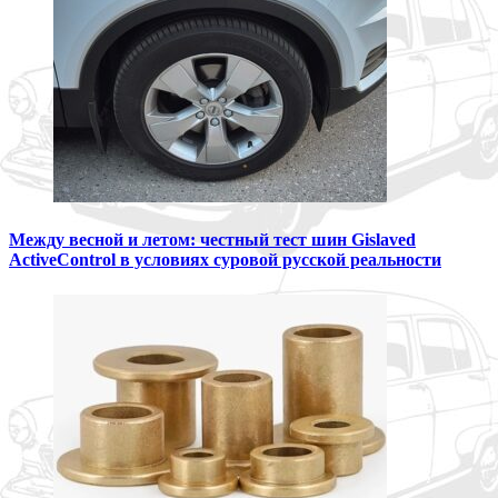
Между весной и летом: честный тест шин Gislaved
ActiveControl в условиях суровой русской реальности