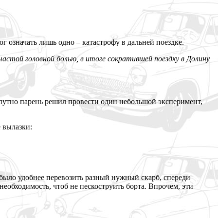
г означать лишь одно – катастрофу в дальней поездке.
астой головной болью, в итоге сократившей поездку в Долину
опутно парень решил провести один небольшой эксперимент,
 вылазки:
было удобнее перевозить разный нужный скарб, спереди
необходимость, чтоб не пескоструить борта. Впрочем, эти