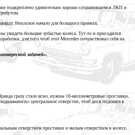
ояние подкреплено удивительно хорошо сохранившемся ЛКП и
трибутом.
квардт. Неплохое начало для большого проекта.
ны увидеть большие зубастые колеса. Тут-то и пригодился
работки, для того чтоб этот Mercedes почувствовал себя на
 интересной задачей»
.
 Правда сразу стало ясно, нужны 10-миллиметровые проставки,
 «подшаманить» центральное отверстие, чтоб диск подошел к
ральным отверстием проставки и малым отверстием в колесе.