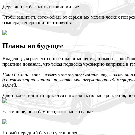
Деревянные багажники такие милые…
Чтобы защитить автомобиль от серьезных механических повре
бампера, теперь они не оторвутся:
Планы на будущее
Владелец уверяет, что внесённые изменения, только начало бо
практика показала, что такая подвеска чрезмерно капризна в тех
План на это лето – извлечь полностью гидравлику, и заменит
а пневомамортизаторы позволят мне регулировать демпфирова
землей.
Для такого тюнинга придется изготовить новые крепления, но 
Части переднего бампера, готовые к сварке
Новый передний бампер установлен