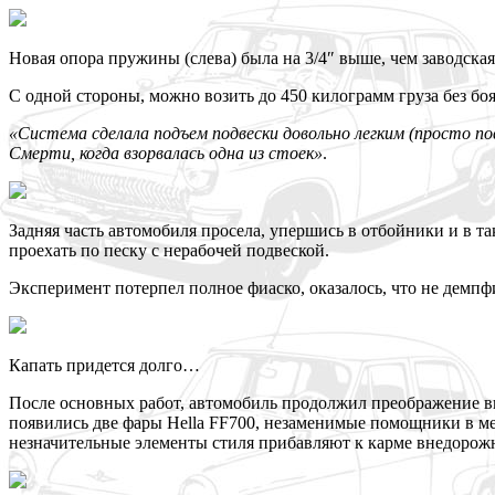
Новая опора пружины (слева) была на 3/4″ выше, чем заводская
С одной стороны, можно возить до 450 килограмм груза без боя
«Система сделала подъем подвески довольно легким (просто по
Смерти, когда взорвалась одна из стоек»
.
Задняя часть автомобиля просела, упершись в отбойники и в т
проехать по песку с нерабочей подвеской.
Эксперимент потерпел полное фиаско, оказалось, что не демп
Капать придется долго…
После основных работ, автомобиль продолжил преображение в
появились две фары Hella FF700, незаменимые помощники в мес
незначительные элементы стиля прибавляют к карме внедорож