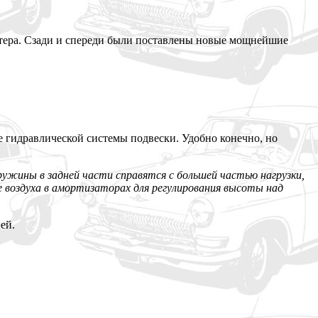
ртера. Сзади и спереди были поставлены новые мощнейшие
е гидравлической системы подвески. Удобно конечно, но
ружины в задней части справятся с большей частью нагрузки,
 воздуха в амортизаторах для регулирования высоты над
ей.