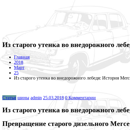
Из старого утенка во внедорожного леб
Главная
2018
Март
25
Из старого утенка во внедорожного лебедя: История Mer
Статьи
шины
admin
25.03.2018
0 Комментарии
Из старого утенка во внедорожного леб
Превращение старого дизельного Merce