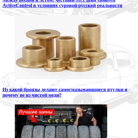
ActiveControl в условиях суровой русской реальности
Из какой бронзы делают самосмазывающиеся втулки и
почему не из чистой меди?