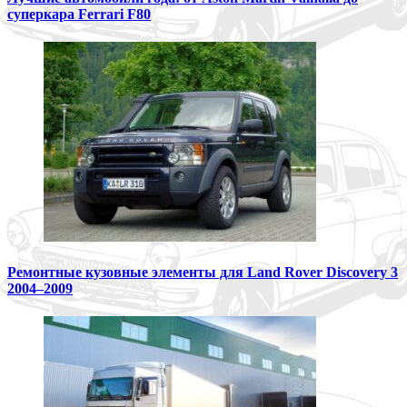
суперкара Ferrari F80
Ремонтные кузовные элементы для Land Rover Discovery 3
2004–2009