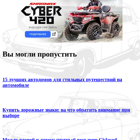
Вы могли пропустить
15 лучших автодомов для стильных путешествий на
автомобиле
Купить дорожные знаки: на что обратить внимание при
выборе
Между весной и летом: честный тест шин Gislaved