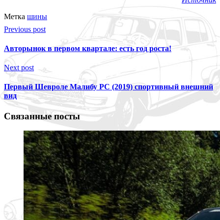
Метка
шины
Previous post
Авторынок в первом квартале: есть год роста!
Next post
Первый Шевроле Малибу РС (2019) спортивный внешний
вид
Связанные посты