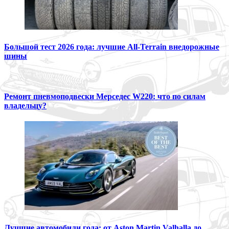
Большой тест 2026 года: лучшие All-Terrain внедорожные
шины
Ремонт пневмоподвески Мерседес W220: что по силам
владельцу?
Лучшие автомобили года: от Aston Martin Valhalla до