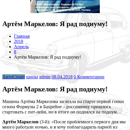
Артём Маркелов: Я рад подиуму!
Главная
2018
Апрель
8
Артём Маркелов: Я рад подиуму!
АвтоСпорт
шины
admin
08.04.2018
0 Комментарии
Артём Маркелов: Я рад подиуму!
Машина Артёма Маркелова заглохла на старте первой гонки
сезона Формулы 2 в Бахрейне – россиянину пришлось
стартовать с пит-лейн, но в итоге он поднялся на подиум…
Артём Маркелов
(3-й): «После проблемного первого дня мы
много работали ночью, и я хочу поблагодарить парней
из