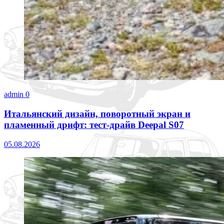
admin
0
Итальянский дизайн, поворотный экран и
пламенный дрифт: тест-драйв Deepal S07
05.08.2026