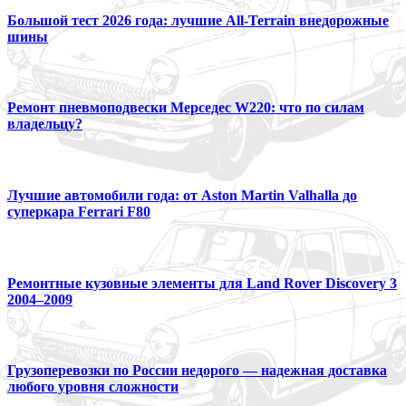
Большой тест 2026 года: лучшие All-Terrain внедорожные
шины
Ремонт пневмоподвески Мерседес W220: что по силам
владельцу?
Лучшие автомобили года: от Aston Martin Valhalla до
суперкара Ferrari F80
Ремонтные кузовные элементы для Land Rover Discovery 3
2004–2009
Грузоперевозки по России недорого — надежная доставка
любого уровня сложности