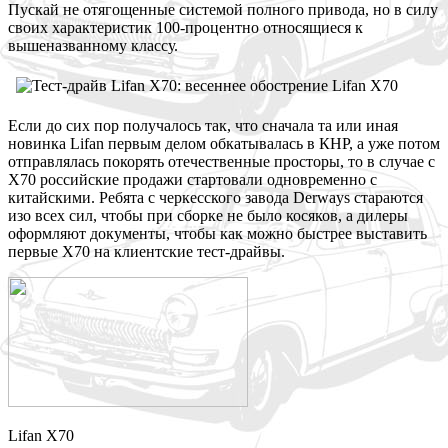
Пускай не отягощенные системой полного привода, но в силу
своих характеристик 100-процентно относящиеся к
вышеназванному классу.
Если до сих пор получалось так, что сначала та или иная
новинка Lifan первым делом обкатывалась в КНР, а уже потом
отправлялась покорять отечественные просторы, то в случае с
X70 российские продажи стартовали одновременно с
китайскими. Ребята с черкесского завода Derways стараются
изо всех сил, чтобы при сборке не было косяков, а дилеры
оформляют документы, чтобы как можно быстрее выставить
первые X70 на клиентские тест-драйвы.
Lifan X70