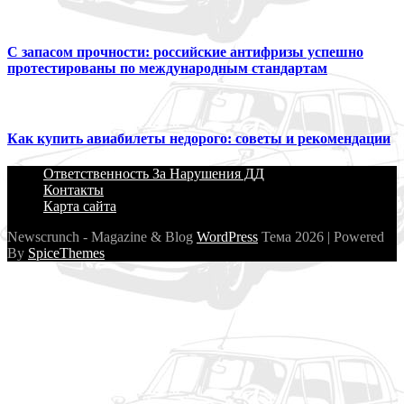
С запасом прочности: российские антифризы успешно
протестированы по международным стандартам
Как купить авиабилеты недорого: советы и рекомендации
Ответственность За Нарушения ДД
Контакты
Карта сайта
Newscrunch - Magazine & Blog
WordPress
Тема 2026 | Powered
By
SpiceThemes