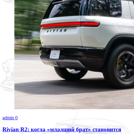
admin
0
Rivian R2: когда «младший брат» становится