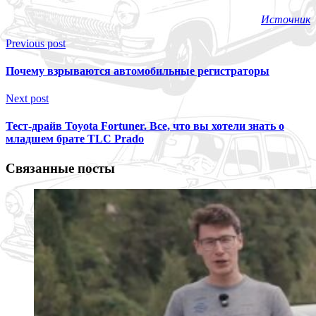
Источник
Previous post
Почему взрываются автомобильные регистраторы
Next post
Тест-драйв Toyota Fortuner. Все, что вы хотели знать о
младшем брате TLC Prado
Связанные посты