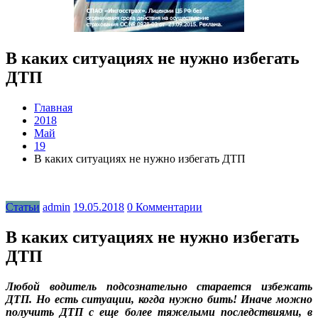
В каких ситуациях не нужно избегать
ДТП
Главная
2018
Май
19
В каких ситуациях не нужно избегать ДТП
Статьи
admin
19.05.2018
0 Комментарии
В каких ситуациях не нужно избегать
ДТП
Любой водитель подсознательно старается избежать
ДТП. Но есть ситуации, когда нужно бить! Иначе можно
получить ДТП с еще более тяжелыми последствиями, в