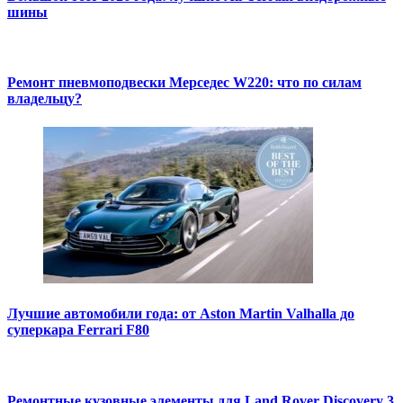
шины
Ремонт пневмоподвески Мерседес W220: что по силам
владельцу?
Лучшие автомобили года: от Aston Martin Valhalla до
суперкара Ferrari F80
Ремонтные кузовные элементы для Land Rover Discovery 3