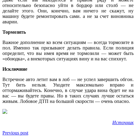
относительно безопасно уйти в бордюр или столб — не
делайте этого. Они, конечно, вам ничего не скажут, ну
машину будете ремонтировать сами. а не за счет виновника
аварии.
Тормозить
Важное дополнение ко всем ситуациям — всегда тормозите в
пол. Именно так призывают делать правила. Если полиция
определит, что вы имея время не тормозили — может быть
«обоюдка», а внекоторых ситуациях вину и на вас спихнут.
Исключние
Встречное авто летит вам в лоб — не успел завершить обгон.
Тут бить нельзя. Уходите максимально вправо и
оттормаживайтесь. Конечно, в случае удара вина будет не на
вас — вы будете правы. Но в таких случаях лучше остаться
живым. Лобовое ДТП на большой скорости — очень опасно.
Источник
Previous post