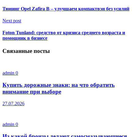
Тюнинг Opel Zafira B – улучшаем компактвэн без усилий
Next post
Foton Tunland: средство от кризиса среднего возраста и
помощник в бизнесе
Связанные посты
admin
0
Купить дорожные знаки: на что обратить
внимание при выборе
27.07.2026
admin
0
Из какой бронзы делают самосмазывающиеся