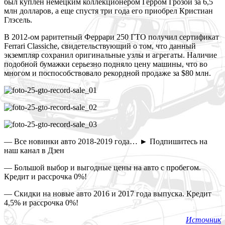
был куплен немецким коллекционером Герром Грозой за 6,5
млн долларов, а еще спустя три года его приобрел Кристиан
Глэсель.
В 2012-ом раритетный Феррари 250 ГТО получил сертификат
Ferrari Classiche, свидетельствующий о том, что данный
экземпляр сохранил оригинальные узлы и агрегаты. Наличие
подобной бумажки серьезно подняло цену машины, что во
многом и поспособствовало рекордной продаже за $80 млн.
— Все новинки авто 2018-2019 года… ► Подпишитесь на
наш канал в Дзен
— Большой выбор и выгодные цены на авто с пробегом.
Кредит и рассрочка 0%!
— Скидки на новые авто 2016 и 2017 года выпуска. Кредит
4,5% и рассрочка 0%!
Источник