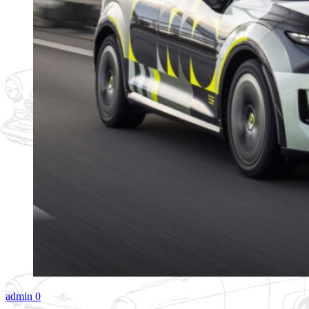
admin
0