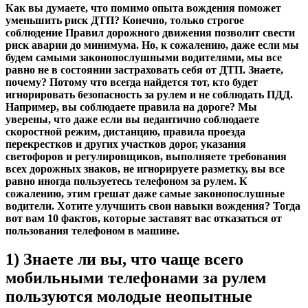
Как вы думаете, что помимо опыта вождения поможет
уменьшить риск ДТП? Конечно, только строгое
соблюдение Правил дорожного движения позволит свести
риск аварии до минимума. Но, к сожалению, даже если мы
будем самыми законопослушными водителями, мы все
равно не в состоянии застраховать себя от ДТП. Знаете,
почему? Потому что всегда найдется тот, кто будет
игнорировать безопасность за рулем и не соблюдать ПДД.
Например, вы соблюдаете правила на дороге? Мы
уверены, что даже если вы педантично соблюдаете
скоростной режим, дистанцию, правила проезда
перекрестков и других участков дорог, указания
светофоров и регулировщиков, выполняете требования
всех дорожных знаков, не игнорируете разметку, вы все
равно иногда пользуетесь телефоном за рулем. К
сожалению, этим грешат даже самые законопослушные
водители. Хотите улучшить свои навыки вождения? Тогда
вот вам 10 фактов, которые заставят вас отказаться от
пользования телефоном в машине.
1) Знаете ли вы, что чаще всего
мобильными телефонами за рулем
пользуются молодые неопытные