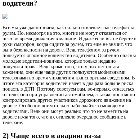
водители?
Все мы уже давно знаем, как сильно отвлекает нас телефон за
рулем. Но, несмотря на это, многие не могут отказаться от
него во время движения в машине. И даже если вы не берете в
руки смартфон, когда сидите за рулем, это еще не значит, что
вы в безопасности на дороге. Ведь телефоном за рулем
пользуется огромное количество водителей. Особенно опасны
молодые водители-новички, которые только недавно
получили права. Ведь кроме того, что у них нет опыта
вождения, они еще чаще других пользуются мобильными
телефонами во время управления транспортным средством. В
итоге эта категория водителей имеет в два раза больше риска
попасть в ДТП. Поэтому советуем вам, во-первых, отказаться
от телефона при управлении автомобилем, а также постоянно
контролировать других участников дорожного движения на
дороге. Особенно внимательно наблюдайте за молодыми
водителями. Ведь они могут реально что-то не заметить на
дороге из-за того, что их отвлекло очередное сообщение в
телефоне.
2) Чаще всего в аварию из-за