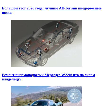
Большой тест 2026 года: лучшие All-Terrain внедорожные
шины
Ремонт пневмоподвески Мерседес W220: что по силам
владельцу?