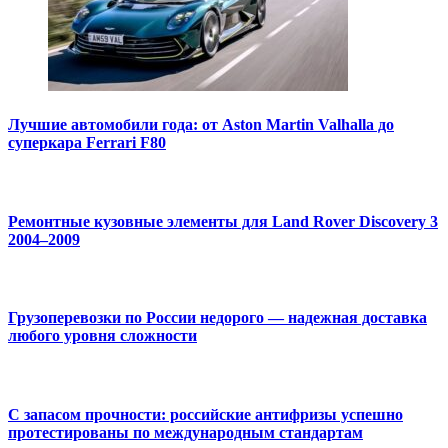
Лучшие автомобили года: от Aston Martin Valhalla до
суперкара Ferrari F80
Ремонтные кузовные элементы для Land Rover Discovery 3
2004–2009
Грузоперевозки по России недорого — надежная доставка
любого уровня сложности
С запасом прочности: российские антифризы успешно
протестированы по международным стандартам