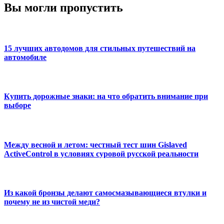
Вы могли пропустить
15 лучших автодомов для стильных путешествий на
автомобиле
Купить дорожные знаки: на что обратить внимание при
выборе
Между весной и летом: честный тест шин Gislaved
ActiveControl в условиях суровой русской реальности
Из какой бронзы делают самосмазывающиеся втулки и
почему не из чистой меди?