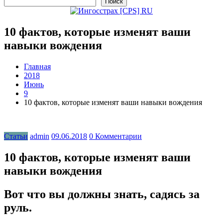
Поиск
10 фактов, которые изменят ваши
навыки вождения
Главная
2018
Июнь
9
10 фактов, которые изменят ваши навыки вождения
Статьи
admin
09.06.2018
0 Комментарии
10 фактов, которые изменят ваши
навыки вождения
Вот что вы должны знать, садясь за
руль.