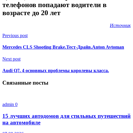
телефонов попадают водители в
возрасте до 20 лет
Источник
Previous post
Mercedes CLS Shooting Brake.Тест-Драйв.Anton Avtoman
Next post
Audi Q7. 4 основных проблемы королевы класса.
Связанные посты
admin
0
15 лучших автодомов для стильных путешествий
на автомобиле