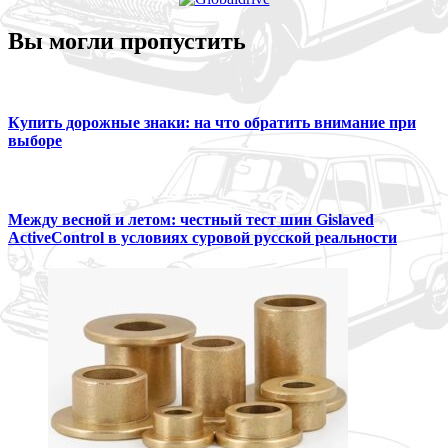
Вы могли пропустить
Купить дорожные знаки: на что обратить внимание при
выборе
Между весной и летом: честный тест шин Gislaved
ActiveControl в условиях суровой русской реальности