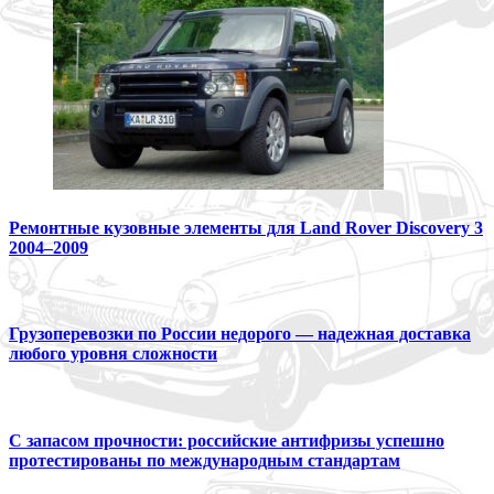
Ремонтные кузовные элементы для Land Rover Discovery 3
2004–2009
Грузоперевозки по России недорого — надежная доставка
любого уровня сложности
С запасом прочности: российские антифризы успешно
протестированы по международным стандартам