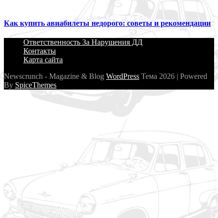
Как купить авиабилеты недорого: советы и рекомендации
Ответственность За Нарушения ДД
Контакты
Карта сайта
Newscrunch - Magazine & Blog
WordPress
Тема 2026 | Powered
By
SpiceThemes