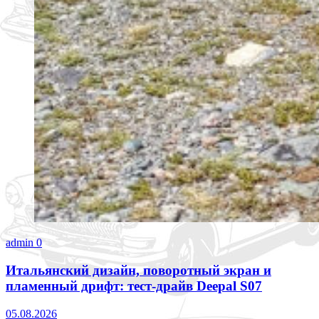
admin
0
Итальянский дизайн, поворотный экран и
пламенный дрифт: тест-драйв Deepal S07
05.08.2026