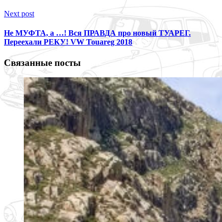
Next post
Не МУФТА, а …! Вся ПРАВДА про новый ТУАРЕГ.
Переехали РЕКУ! VW Touareg 2018
Связанные посты