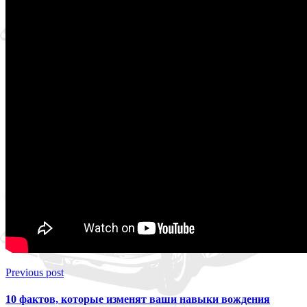
Previous post
10 фактов, которые изменят ваши навыки вождения