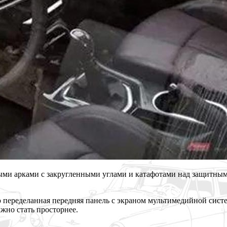
ми арками с закругленными углами и катафотами над защитным 
ю переделанная передняя панель с экраном мультимедийной сис
жно стать просторнее.