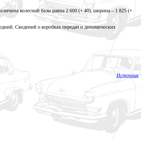
еличина колесной базы равна 2 600 (+ 40), ширина – 1 825 (+
едний. Сведений о коробках передач и динамических
Источник