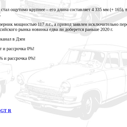
тал ощутимо крупнее – его длина составляет 4 335 мм (+ 165), в
.
ерник мощностью 117 л.с., а привод заявлен исключительно пер
ссийского рынка новинка едва ли доберется раньше 2020 г.
канал в Дзен
 и рассрочка 0%!
% и рассрочка 0%!
 GT R