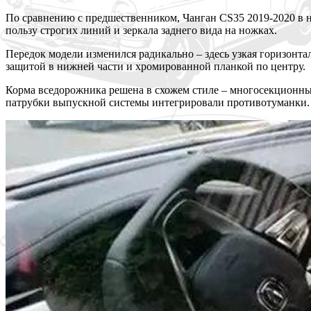
По сравнению с предшественником, Чанган CS35
2019-2020 в 
пользу строгих линий и зеркала заднего вида на ножках.
Передок модели изменился радикально – здесь узкая горизон
защитой в нижней части и хромированной планкой по центру.
Корма вседорожника решена в схожем стиле – многосекционные
патрубки выпускной системы интегрировали противотуманки.