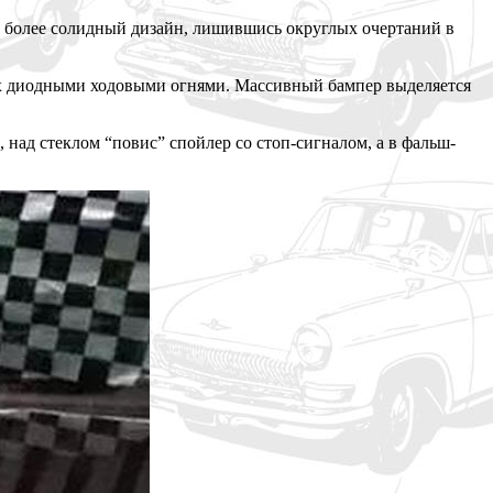
ив более солидный дизайн, лишившись округлых очертаний в
щих диодными ходовыми огнями. Массивный бампер выделяется
над стеклом “повис” спойлер со стоп-сигналом, а в фальш-