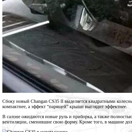
Сбоку новый Changan CS35 II выделяется квадратными колесны
компактнее, а эффект “парящей” крыши выглядит эффектнее.
В салоне ожидаются новые руль и приборка, а также полность
вентиляции, сменившие свою форму. Кроме того, в машине дол