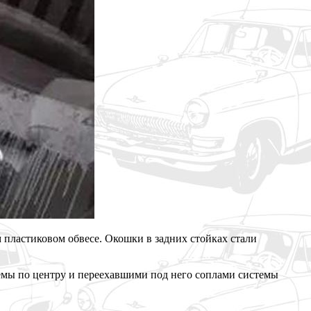
пластиковом обвесе. Окошки в задних стойках стали
темы по центру и переехавшими под него соплами системы