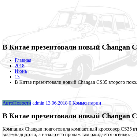
В Китае презентовали новый Changan C
Главная
2018
Июнь
13
В Китае презентовали новый Changan CS35 второго поко
АвтоНовости
admin
13.06.2018
0 Комментарии
В Китае презентовали новый Changan C
Компания Changan подготовила компактный кроссовер CS35 вто
восемнадцатого, а начало его продаж там ожидается осенью.