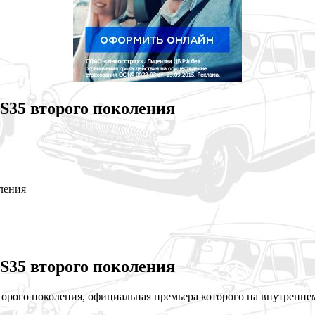
S35 второго поколения
ления
S35 второго поколения
рого поколения, официальная премьера которого на внутреннем