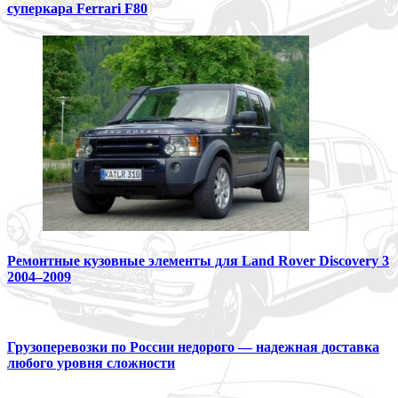
суперкара Ferrari F80
Ремонтные кузовные элементы для Land Rover Discovery 3
2004–2009
Грузоперевозки по России недорого — надежная доставка
любого уровня сложности