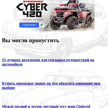
Вы могли пропустить
15 лучших автодомов для стильных путешествий на
автомобиле
Купить дорожные знаки: на что обратить внимание при
выборе
Между весной и летом: честный тест шин Gislaved