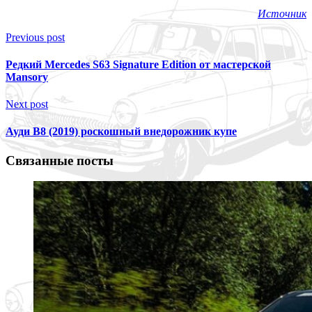
Источник
Previous post
Редкий Mercedes S63 Signature Edition от мастерской
Mansory
Next post
Ауди В8 (2019) роскошный внедорожник купе
Связанные посты