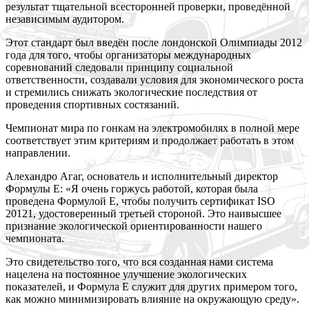
результат тщательной всесторонней проверки, проведённой
независимым аудитором.
Этот стандарт был введён после лондонской Олимпиады 2012
года для того, чтобы
организаторы международных
соревнований следовали принципу социальной
ответственности, создавали условия для экономического роста
и стремились снижать экологические последствия от
проведения спортивных состязаний.
Чемпионат мира по гонкам на электромобилях в полной мере
соответствует этим критериям и продолжает работать в этом
направлении.
Алехандро Агаг, основатель и исполнительный директор
Формулы E: «Я очень горжусь работой, которая была
проведена Формулой E, чтобы получить сертификат ISO
20121, удостоверенный третьей стороной. Это наивысшее
признание экологической ориентированности нашего
чемпионата.
Это свидетельство того, что вся созданная нами система
нацелена на постоянное улучшение экологических
показателей, и Формула E служит для других примером того,
как можно минимизировать влияние на окружающую среду».