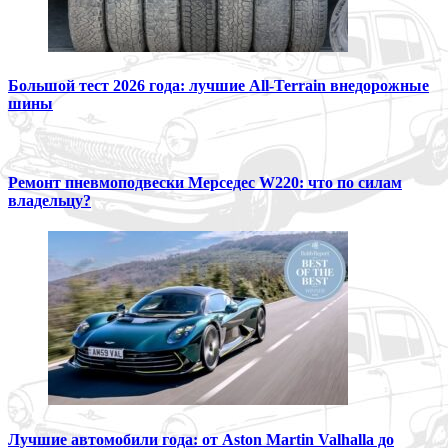
Большой тест 2026 года: лучшие All-Terrain внедорожные
шины
Ремонт пневмоподвески Мерседес W220: что по силам
владельцу?
Лучшие автомобили года: от Aston Martin Valhalla до