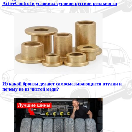
ActiveControl в условиях суровой русской реальности
Из какой бронзы делают самосмазывающиеся втулки и
почему не из чистой меди?