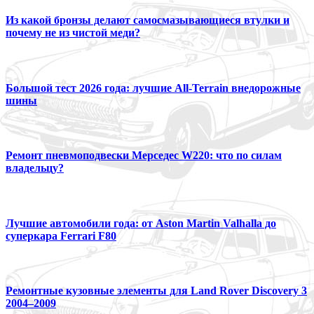
Из какой бронзы делают самосмазывающиеся втулки и
почему не из чистой меди?
Большой тест 2026 года: лучшие All-Terrain внедорожные
шины
Ремонт пневмоподвески Мерседес W220: что по силам
владельцу?
Лучшие автомобили года: от Aston Martin Valhalla до
суперкара Ferrari F80
Ремонтные кузовные элементы для Land Rover Discovery 3
2004–2009