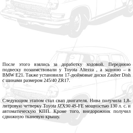
После этого взялись за доработку ходовой. Переднюю
подвеску позаимствовали у Toyota Altezza , а заднюю – в
BMW E21. Также установили 17-дюймовые диски Zauber Dish
с шинами размером 245/40 ZR17.
Следующим этапом стал свап двигателя. Нива получила 1,8-
литровую четверку Toyota JZX90 4S-FE мощностью 130 л. с. и
автоматическую КПП. Кроме того, внедорожник получил
сдвижную тканевую крышу.