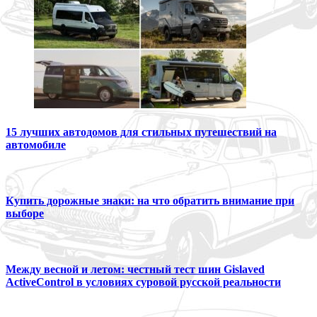
15 лучших автодомов для стильных путешествий на
автомобиле
Купить дорожные знаки: на что обратить внимание при
выборе
Между весной и летом: честный тест шин Gislaved
ActiveControl в условиях суровой русской реальности