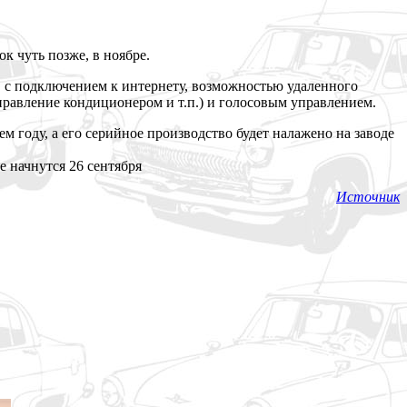
к чуть позже, в ноябре.
 с подключением к интернету, возможностью удаленного
правление кондиционером и т.п.) и голосовым управлением.
 году, а его серийное производство будет налажено на заводе
Источник