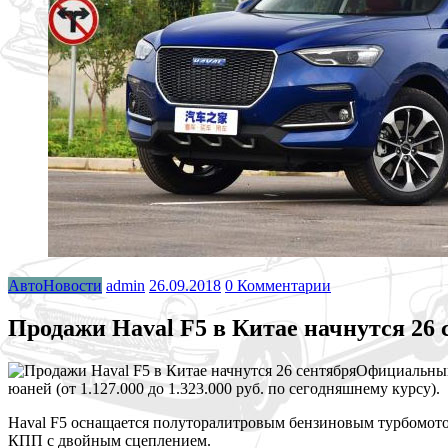
АвтоНовости
admin
26.09.2018
0 Комментарии
Продажи Haval F5 в Китае начнутся 26 
Официальный 
юаней (от 1.127.000 до 1.323.000 руб. по сегодняшнему курсу).
Haval F5 оснащаeтся полуторалитровым бензиновым турбомото
КПП с двойным сцеплением.