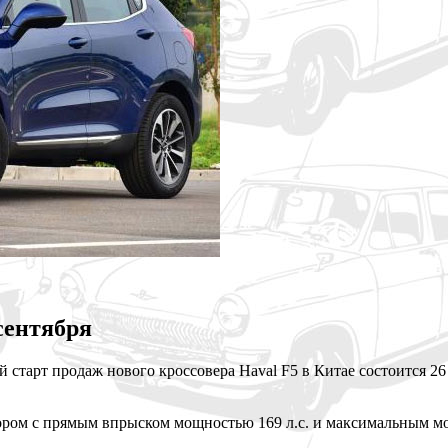
сентября
старт продаж нового кроссовера Haval F5 в Китае состоится 26 
ром с прямым впрыском мощностью 169 л.с. и максимальным мом