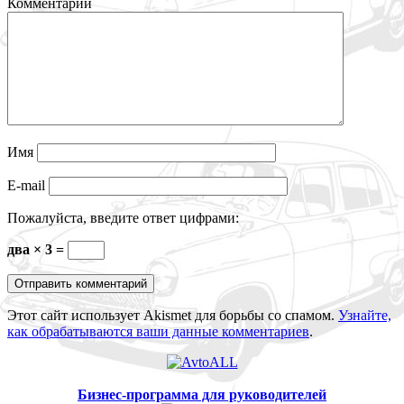
Комментарии
Имя
E-mail
Пожалуйста, введите ответ цифрами:
два × 3 =
Этот сайт использует Akismet для борьбы со спамом.
Узнайте,
как обрабатываются ваши данные комментариев
.
Бизнес-программа для руководителей