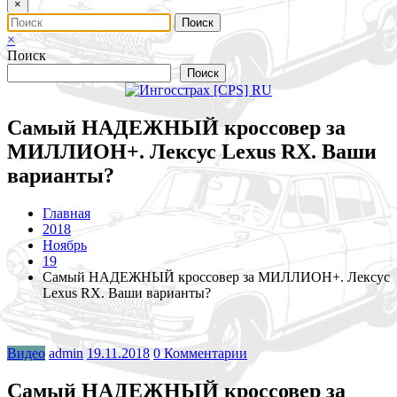
×
×
Поиск
Поиск
Самый НАДЕЖНЫЙ кроссовер за
МИЛЛИОН+. Лексус Lexus RX. Ваши
варианты?
Главная
2018
Ноябрь
19
Самый НАДЕЖНЫЙ кроссовер за МИЛЛИОН+. Лексус
Lexus RX. Ваши варианты?
Видео
admin
19.11.2018
0 Комментарии
Самый НАДЕЖНЫЙ кроссовер за