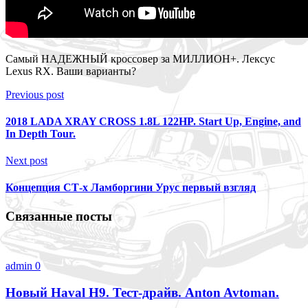
Самый НАДЕЖНЫЙ кроссовер за МИЛЛИОН+. Лексус
Lexus RX. Ваши варианты?
Previous post
2018 LADA XRAY CROSS 1.8L 122HP. Start Up, Engine, and
In Depth Tour.
Next post
Концепция СТ-х Ламборгини Урус первый взгляд
Связанные посты
admin
0
Новый Haval H9. Тест-драйв. Anton Avtoman.