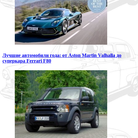
Лучшие автомобили года: от Aston Martin Valhalla до
суперкара Ferrari F80