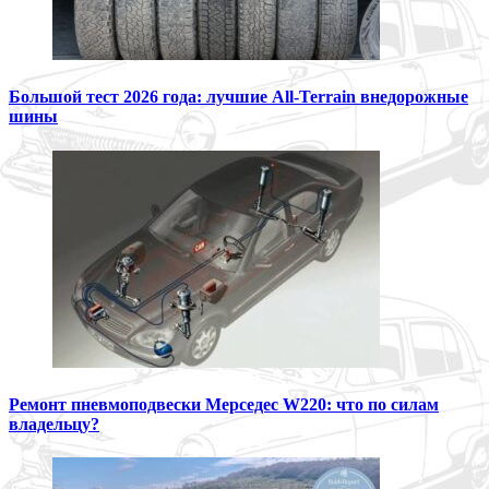
Большой тест 2026 года: лучшие All-Terrain внедорожные
шины
Ремонт пневмоподвески Мерседес W220: что по силам
владельцу?