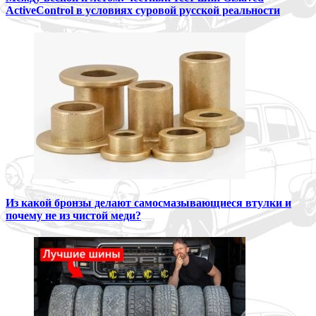
ActiveControl в условиях суровой русской реальности
Из какой бронзы делают самосмазывающиеся втулки и
почему не из чистой меди?