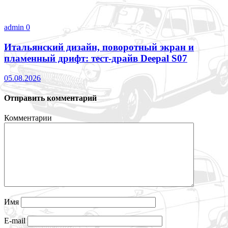
admin
0
Итальянский дизайн, поворотный экран и
пламенный дрифт: тест-драйв Deepal S07
05.08.2026
Отправить комментарий
Комментарии
Имя
E-mail