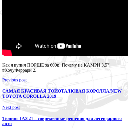
Как я купил ПОРШЕ за 600к! Почему не КАМРИ 3,5?!
#ХочуФеррари 2.
Previous post
САМАЯ КРАСИВАЯ ТОЙОТА/НОВАЯ КОРОЛЛА/NEW
TOYOTA COROLLA 2019
Next post
Тюнинг ГАЗ 21 – современные решения для легендарного
авто