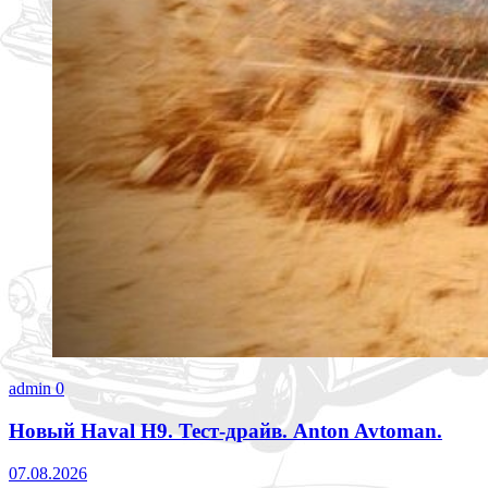
admin
0
Новый Haval H9. Тест-драйв. Anton Avtoman.
07.08.2026