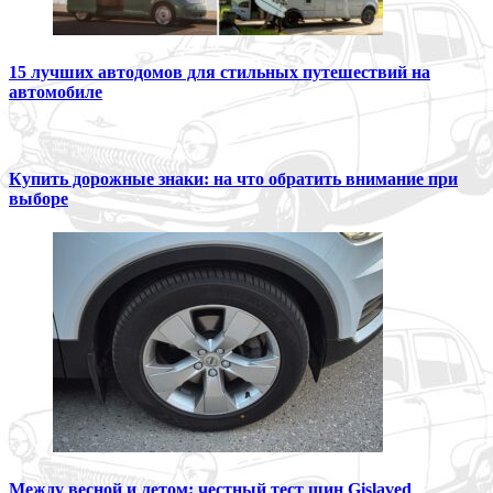
15 лучших автодомов для стильных путешествий на
автомобиле
Купить дорожные знаки: на что обратить внимание при
выборе
Между весной и летом: честный тест шин Gislaved