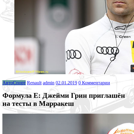
АвтоСпорт
Renault
admin
02.01.2019
0 Комментарии
Формула E: Джейми Грин приглашён
на тесты в Марракеш