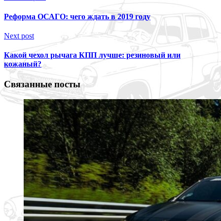
Реформа ОСАГО: чего ждать в 2019 году
Next post
Какой чехол рычага КПП лучше: резиновый или
кожаный?
Связанные посты