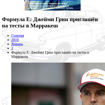
Формула E: Джейми Грин приглашён
на тесты в Марракеш
Главная
2019
Январь
2
Формула E: Джейми Грин приглашён на тесты в
Марракеш