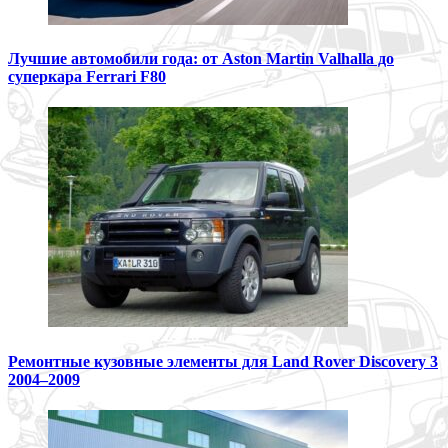
Лучшие автомобили года: от Aston Martin Valhalla до
суперкара Ferrari F80
Ремонтные кузовные элементы для Land Rover Discovery 3
2004–2009