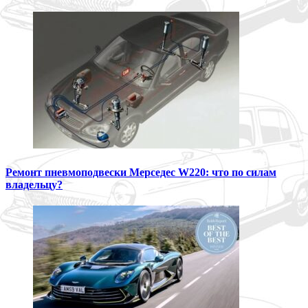
Ремонт пневмоподвески Мерседес W220: что по силам
владельцу?