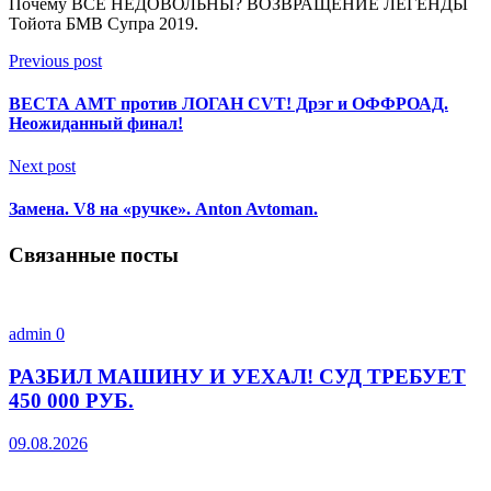
Почему ВСЕ НЕДОВОЛЬНЫ? ВОЗВРАЩЕНИЕ ЛЕГЕНДЫ
Тойота БМВ Супра 2019.
Previous post
ВЕСТА АМТ против ЛОГАН CVT! Дрэг и ОФФРОАД.
Неожиданный финал!
Next post
Замена. V8 на «ручке». Anton Avtoman.
Связанные посты
admin
0
РАЗБИЛ МАШИНУ И УЕХАЛ! СУД ТРЕБУЕТ
450 000 РУБ.
09.08.2026