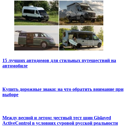
15 лучших автодомов для стильных путешествий на
автомобиле
Купить дорожные знаки: на что обратить внимание при
выборе
Между весной и летом: честный тест шин Gislaved
ActiveControl в условиях суровой русской реальности