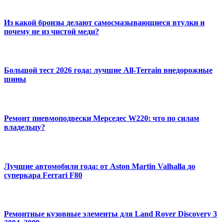
Из какой бронзы делают самосмазывающиеся втулки и
почему не из чистой меди?
Большой тест 2026 года: лучшие All-Terrain внедорожные
шины
Ремонт пневмоподвески Мерседес W220: что по силам
владельцу?
Лучшие автомобили года: от Aston Martin Valhalla до
суперкара Ferrari F80
Ремонтные кузовные элементы для Land Rover Discovery 3