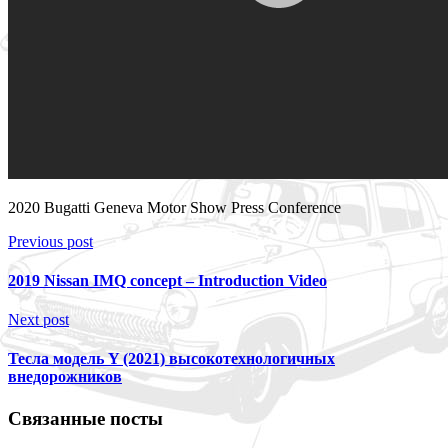
2020 Bugatti Geneva Motor Show Press Conference
Previous post
2019 Nissan IMQ concept – Introduction Video
Next post
Тесла модель Y (2021) высокотехнологичных
внедорожников
Связанные посты