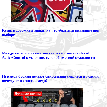
Купить дорожные знаки: на что обратить внимание при
выборе
Между весной и летом: честный тест шин Gislaved
ActiveControl в условиях суровой русской реальности
Из какой бронзы делают самосмазывающиеся втулки и
почему не из чистой меди?