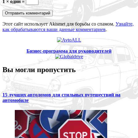
1 × один =
Этот сайт использует Akismet для борьбы со спамом.
Узнайте,
как обрабатываются ваши данные комментариев
.
Бизнес-программа для руководителей
Вы могли пропустить
15 лучших автодомов для стильных путешествий на
автомобиле