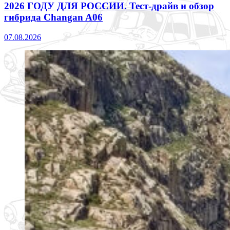
2026 ГОДУ ДЛЯ РОССИИ. Тест-драйв и обзор
гибрида Changan A06
07.08.2026