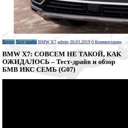
Видео
Тест драйв
BMW X7
admin
20.03.2019
0 Комментарии
BMW X7: СОВСЕМ НЕ ТАКОЙ, КАК
ОЖИДАЛОСЬ – Тест-драйв и обзор
БМВ ИКС СЕМЬ (G07)