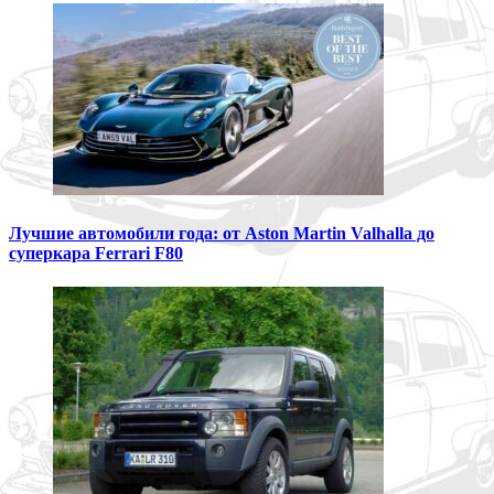
Лучшие автомобили года: от Aston Martin Valhalla до
суперкара Ferrari F80