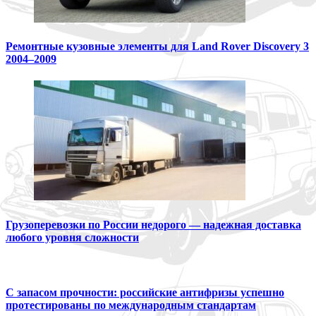
Ремонтные кузовные элементы для Land Rover Discovery 3
2004–2009
Грузоперевозки по России недорого — надежная доставка
любого уровня сложности
С запасом прочности: российские антифризы успешно
протестированы по международным стандартам