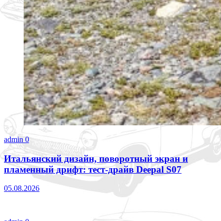
admin
0
Итальянский дизайн, поворотный экран и
пламенный дрифт: тест-драйв Deepal S07
05.08.2026