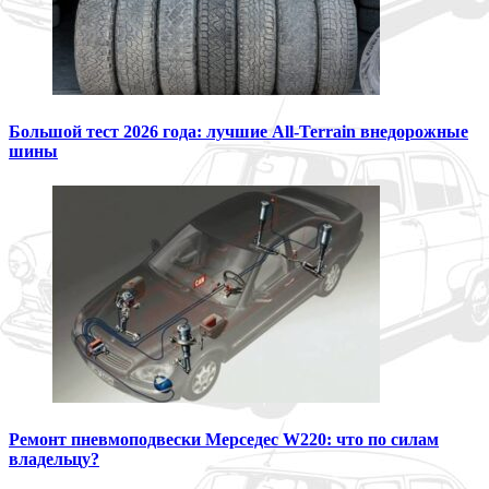
Большой тест 2026 года: лучшие All-Terrain внедорожные
шины
Ремонт пневмоподвески Мерседес W220: что по силам
владельцу?