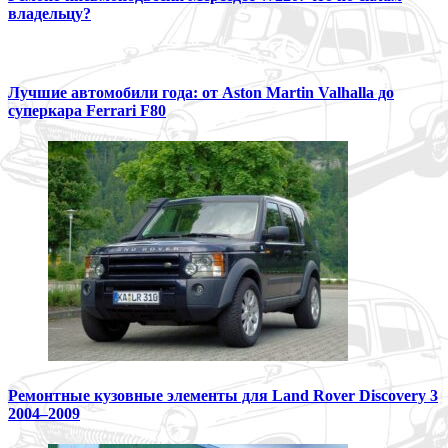
владельцу?
Лучшие автомобили года: от Aston Martin Valhalla до
суперкара Ferrari F80
Ремонтные кузовные элементы для Land Rover Discovery 3
2004–2009