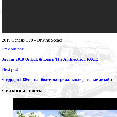
2019 Genesis G70 – Driving Scenes
Previous post
Jaguar 2019 Unlock & Learn The All Electric I PACE
Next post
Феррари Р80/с – наиболее экстремальные разовые дизайн
Связанные посты