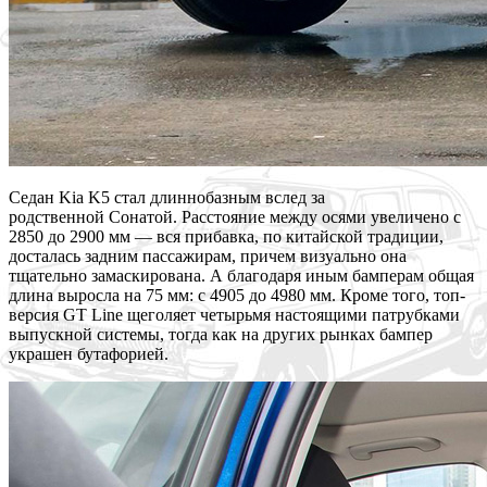
Седан Kia K5 стал длиннобазным вслед за
родственной Сонатой. Расстояние между осями увеличено с
2850 до 2900 мм — вся прибавка, по китайской традиции,
досталась задним пассажирам, причем визуально она
тщательно замаскирована. А благодаря иным бамперам общая
длина выросла на 75 мм: с 4905 до 4980 мм. Кроме того, топ-
версия GT Line щеголяет четырьмя настоящими патрубками
выпускной системы, тогда как на других рынках бампер
украшен бутафорией.