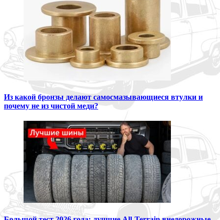
Из какой бронзы делают самосмазывающиеся втулки и
почему не из чистой меди?
Большой тест 2026 года: лучшие All-Terrain внедорожные