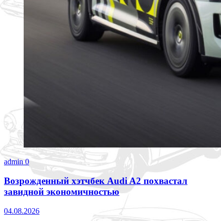
admin
0
Возрожденный хэтчбек Audi A2 похвастал
завидной экономичностью
04.08.2026