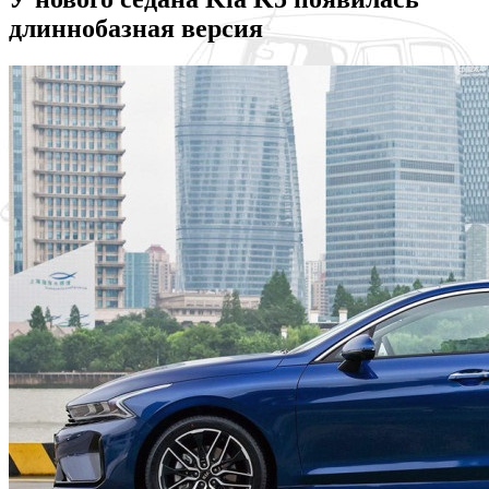
длиннобазная версия