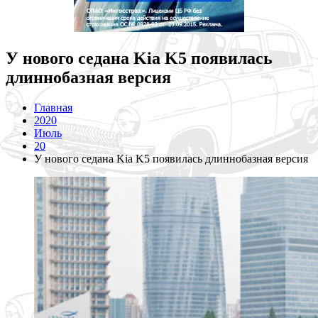
У нового седана Kia K5 появилась
длиннобазная версия
Главная
2020
Июль
20
У нового седана Kia K5 появилась длиннобазная версия