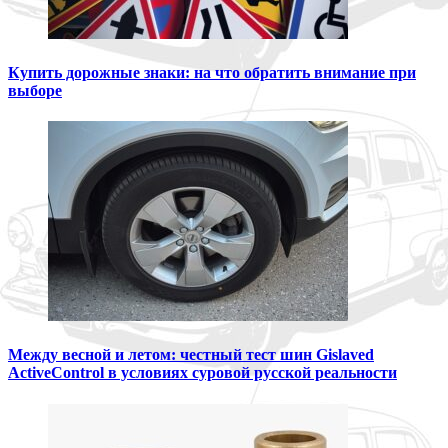
Купить дорожные знаки: на что обратить внимание при
выборе
Между весной и летом: честный тест шин Gislaved
ActiveControl в условиях суровой русской реальности